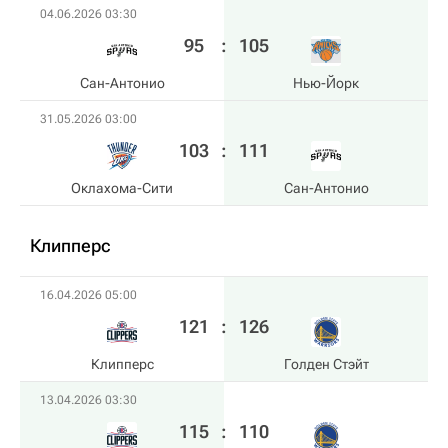
04.06.2026 03:30
95
:
105
Сан-Антонио
Нью-Йорк
31.05.2026 03:00
103
:
111
Оклахома-Сити
Сан-Антонио
Клипперс
16.04.2026 05:00
121
:
126
Клипперс
Голден Стэйт
13.04.2026 03:30
115
:
110