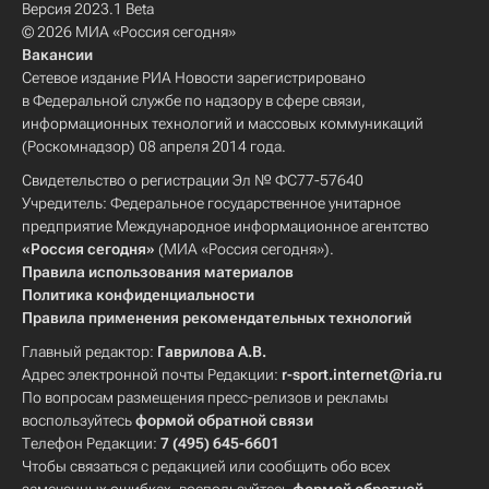
Версия 2023.1 Beta
© 2026 МИА «Россия сегодня»
Вакансии
Сетевое издание РИА Новости зарегистрировано
в Федеральной службе по надзору в сфере связи,
информационных технологий и массовых коммуникаций
(Роскомнадзор) 08 апреля 2014 года.
Свидетельство о регистрации Эл № ФС77-57640
Учредитель: Федеральное государственное унитарное
предприятие Международное информационное агентство
«Россия сегодня»
(МИА «Россия сегодня»).
Правила использования материалов
Политика конфиденциальности
Правила применения рекомендательных технологий
Главный редактор:
Гаврилова А.В.
Адрес электронной почты Редакции:
r-sport.internet@ria.ru
По вопросам размещения пресс-релизов и рекламы
воспользуйтесь
формой обратной связи
Телефон Редакции:
7 (495) 645-6601
Чтобы связаться с редакцией или сообщить обо всех