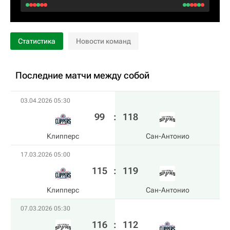
Статистика
Новости команд
Последние матчи между собой
03.04.2026 05:30
99
:
118
Клипперс
Сан-Антонио
17.03.2026 05:00
115
:
119
Клипперс
Сан-Антонио
07.03.2026 05:30
116
:
112