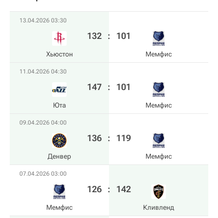
13.04.2026 03:30
132
:
101
Хьюстон
Мемфис
11.04.2026 04:30
147
:
101
Юта
Мемфис
09.04.2026 04:00
136
:
119
Денвер
Мемфис
07.04.2026 03:00
126
:
142
Мемфис
Кливленд