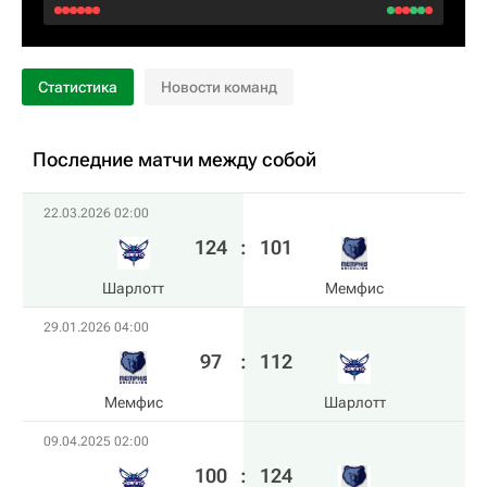
Статистика
Новости команд
Последние матчи между собой
22.03.2026 02:00
124
:
101
Шарлотт
Мемфис
29.01.2026 04:00
97
:
112
Мемфис
Шарлотт
09.04.2025 02:00
100
:
124