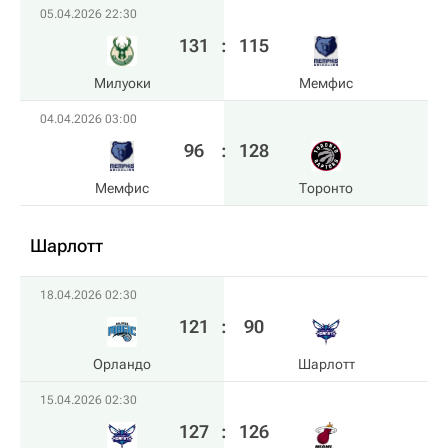
05.04.2026 22:30
131
:
115
Милуоки
Мемфис
04.04.2026 03:00
96
:
128
Мемфис
Торонто
Шарлотт
18.04.2026 02:30
121
:
90
Орландо
Шарлотт
15.04.2026 02:30
127
:
126