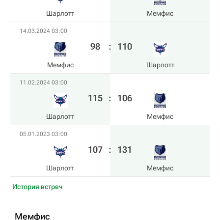
Шарлотт
Мемфис
14.03.2024 03:00
98
:
110
Мемфис
Шарлотт
11.02.2024 03:00
115
:
106
Шарлотт
Мемфис
05.01.2023 03:00
107
:
131
Шарлотт
Мемфис
История встреч
Мемфис