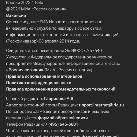
Версия 2023.1 Beta
© 2026 МИА «Россия сегодня»
Вакансии
Сетевое издание РИА Новости зарегистрировано
в Федеральной службе по надзору в сфере связи,
информационных технологий и массовых коммуникаций
(Роскомнадзор) 08 апреля 2014 года.
Свидетельство о регистрации Эл № ФС77-57640
Учредитель: Федеральное государственное унитарное
предприятие Международное информационное агентство
«Россия сегодня»
(МИА «Россия сегодня»).
Правила использования материалов
Политика конфиденциальности
Правила применения рекомендательных технологий
Главный редактор:
Гаврилова А.В.
Адрес электронной почты Редакции:
r-sport.internet@ria.ru
По вопросам размещения пресс-релизов и рекламы
воспользуйтесь
формой обратной связи
Телефон Редакции:
7 (495) 645-6601
Чтобы связаться с редакцией или сообщить обо всех