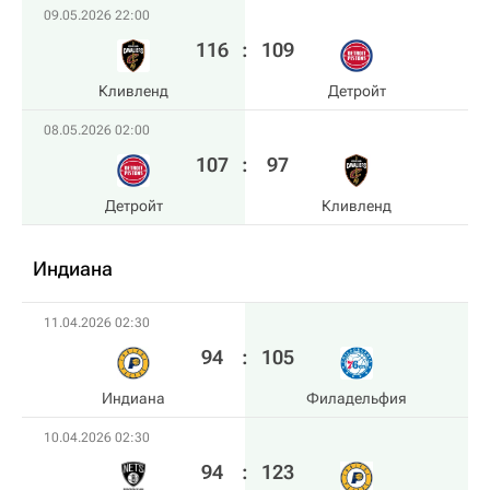
09.05.2026 22:00
116
:
109
Кливленд
Детройт
08.05.2026 02:00
107
:
97
Детройт
Кливленд
Индиана
11.04.2026 02:30
94
:
105
Индиана
Филадельфия
10.04.2026 02:30
94
:
123