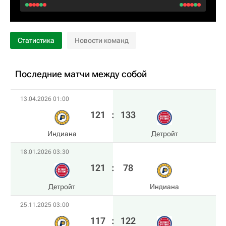
Статистика
Новости команд
Последние матчи между собой
13.04.2026 01:00
121
:
133
Индиана
Детройт
18.01.2026 03:30
121
:
78
Детройт
Индиана
25.11.2025 03:00
117
:
122