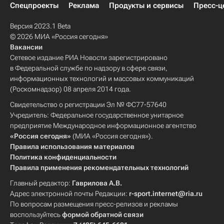
Спецпроекты
Реклама
Продукты и сервисы
Пресс-ц
Версия 2023.1 Beta
© 2026 МИА «Россия сегодня»
Вакансии
Сетевое издание РИА Новости зарегистрировано
в Федеральной службе по надзору в сфере связи,
информационных технологий и массовых коммуникаций
(Роскомнадзор) 08 апреля 2014 года.
Свидетельство о регистрации Эл № ФС77-57640
Учредитель: Федеральное государственное унитарное
предприятие Международное информационное агентство
«Россия сегодня»
(МИА «Россия сегодня»).
Правила использования материалов
Политика конфиденциальности
Правила применения рекомендательных технологий
Главный редактор:
Гаврилова А.В.
Адрес электронной почты Редакции:
r-sport.internet@ria.ru
По вопросам размещения пресс-релизов и рекламы
воспользуйтесь
формой обратной связи