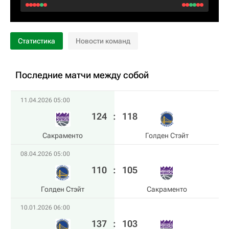
Статистика
Новости команд
Последние матчи между собой
11.04.2026 05:00
124
:
118
Сакраменто
Голден Стэйт
08.04.2026 05:00
110
:
105
Голден Стэйт
Сакраменто
10.01.2026 06:00
137
:
103