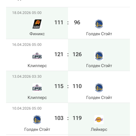
18.04.2026 05:00
111
:
96
Финикс
Голден Стэйт
16.04.2026 05:00
121
:
126
Клипперс
Голден Стэйт
13.04.2026 03:30
115
:
110
Клипперс
Голден Стэйт
10.04.2026 05:00
103
:
119
Голден Стэйт
Лейкерс