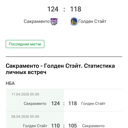
124
:
118
Сакраменто
Голден Стэйт
Последние матчи
Сакраменто - Голден Стэйт. Статистика
личных встреч
НБА
11.04.2026 05:00
124
:
118
Сакраменто
Голден Стэйт
08.04.2026 05:00
110
:
105
Голден Стэйт
Сакраменто