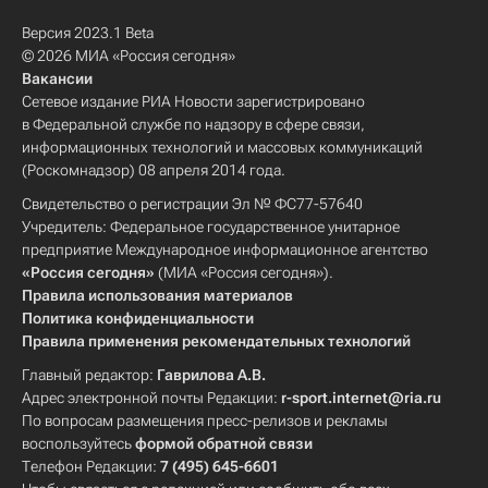
Версия 2023.1 Beta
© 2026 МИА «Россия сегодня»
Вакансии
Сетевое издание РИА Новости зарегистрировано
в Федеральной службе по надзору в сфере связи,
информационных технологий и массовых коммуникаций
(Роскомнадзор) 08 апреля 2014 года.
Свидетельство о регистрации Эл № ФС77-57640
Учредитель: Федеральное государственное унитарное
предприятие Международное информационное агентство
«Россия сегодня»
(МИА «Россия сегодня»).
Правила использования материалов
Политика конфиденциальности
Правила применения рекомендательных технологий
Главный редактор:
Гаврилова А.В.
Адрес электронной почты Редакции:
r-sport.internet@ria.ru
По вопросам размещения пресс-релизов и рекламы
воспользуйтесь
формой обратной связи
Телефон Редакции:
7 (495) 645-6601