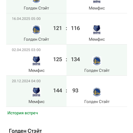
Голден Стэйт
Мемфис
16.04.2025 05:00
121
:
116
Голден Стэйт
Мемфис
02.04.2025 03:00
125
:
134
Мемфис
Голден Стэйт
20.12.2024 04:00
144
:
93
Мемфис
Голден Стэйт
История встреч
Голден Стэйт