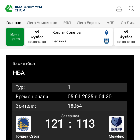
Главное
Лига Чемпионов
РПЛ
Лига Европы
АПЛ
Ла Лига
Крылья Советов
Матч-
Футбол
Футбол
центр
Балтика
08.08 15:30
08.08 18:00
Баскетбол
НБА
Тур:
1
Время начала:
05.01.2025 в 04:30
Зрители:
18064
Завершен
121
:
113
Голден Стэйт
Мемфис