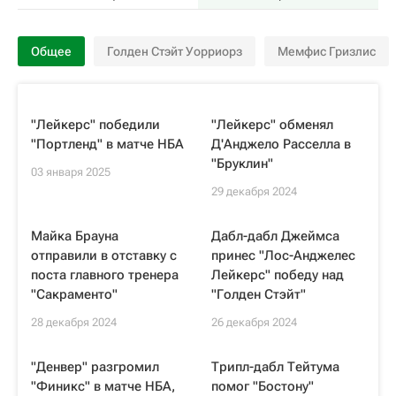
Общее
Голден Стэйт Уорриорз
Мемфис Гризлис
"Лейкерс" победили
"Лейкерс" обменял
"Портленд" в матче НБА
Д'Анджело Расселла в
"Бруклин"
03 января 2025
29 декабря 2024
Майка Брауна
Дабл-дабл Джеймса
отправили в отставку с
принес "Лос-Анджелес
поста главного тренера
Лейкерс" победу над
"Сакраменто"
"Голден Стэйт"
28 декабря 2024
26 декабря 2024
"Денвер" разгромил
Трипл-дабл Тейтума
"Финикс" в матче НБА,
помог "Бостону"