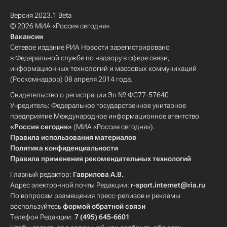
Версия 2023.1 Beta
© 2026 МИА «Россия сегодня»
Вакансии
Сетевое издание РИА Новости зарегистрировано
в Федеральной службе по надзору в сфере связи,
информационных технологий и массовых коммуникаций
(Роскомнадзор) 08 апреля 2014 года.
Свидетельство о регистрации Эл № ФС77-57640
Учредитель: Федеральное государственное унитарное
предприятие Международное информационное агентство
«Россия сегодня»
(МИА «Россия сегодня»).
Правила использования материалов
Политика конфиденциальности
Правила применения рекомендательных технологий
Главный редактор:
Гаврилова А.В.
Адрес электронной почты Редакции:
r-sport.internet@ria.ru
По вопросам размещения пресс-релизов и рекламы
воспользуйтесь
формой обратной связи
Телефон Редакции:
7 (495) 645-6601