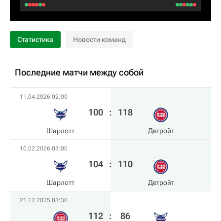
Статистика
Новости команд
Последние матчи между собой
11.04.2026 02:00
100
:
118
Шарлотт
Детройт
10.02.2026 03:00
104
:
110
Шарлотт
Детройт
21.12.2025 03:30
112
:
86