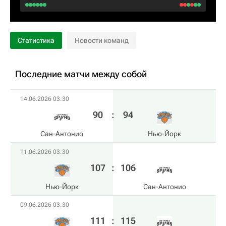
Статистика
Новости команд
Последние матчи между собой
14.06.2026 03:30
90
:
94
Сан-Антонио
Нью-Йорк
11.06.2026 03:30
107
:
106
Нью-Йорк
Сан-Антонио
09.06.2026 03:30
111
:
115