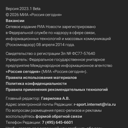
Версия 2023.1 Beta
© 2026 МИА «Россия сегодня»
Вакансии
Сетевое издание РИА Новости зарегистрировано
в Федеральной службе по надзору в сфере связи,
информационных технологий и массовых коммуникаций
(Роскомнадзор) 08 апреля 2014 года.
Свидетельство о регистрации Эл № ФС77-57640
Учредитель: Федеральное государственное унитарное
предприятие Международное информационное агентство
«Россия сегодня»
(МИА «Россия сегодня»).
Правила использования материалов
Политика конфиденциальности
Правила применения рекомендательных технологий
Главный редактор:
Гаврилова А.В.
Адрес электронной почты Редакции:
r-sport.internet@ria.ru
По вопросам размещения пресс-релизов и рекламы
воспользуйтесь
формой обратной связи
Телефон Редакции:
7 (495) 645-6601