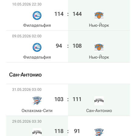
10.05.2026 22:30
114
:
144
Филадельфия
Нью-Йорк
09.05.2026 02:00
94
:
108
Филадельфия
Нью-Йорк
Сан-Антонио
31.05.2026 03:00
103
:
111
Оклахома-Сити
Сан-Антонио
29.05.2026 03:30
118
:
91