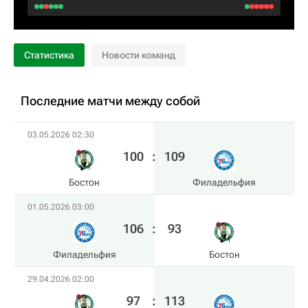
Статистика
Новости команд
Последние матчи между собой
03.05.2026 02:30
100
:
109
Бостон
Филадельфия
01.05.2026 03:00
106
:
93
Филадельфия
Бостон
29.04.2026 02:00
97
:
113