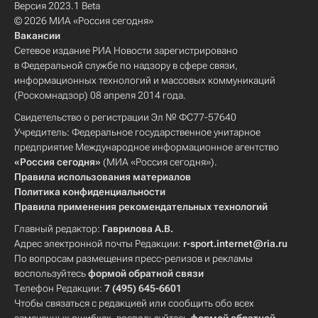
Версия 2023.1 Beta
© 2026 МИА «Россия сегодня»
Вакансии
Сетевое издание РИА Новости зарегистрировано
в Федеральной службе по надзору в сфере связи,
информационных технологий и массовых коммуникаций
(Роскомнадзор) 08 апреля 2014 года.
Свидетельство о регистрации Эл № ФС77-57640
Учредитель: Федеральное государственное унитарное
предприятие Международное информационное агентство
«Россия сегодня»
(МИА «Россия сегодня»).
Правила использования материалов
Политика конфиденциальности
Правила применения рекомендательных технологий
Главный редактор:
Гаврилова А.В.
Адрес электронной почты Редакции:
r-sport.internet@ria.ru
По вопросам размещения пресс-релизов и рекламы
воспользуйтесь
формой обратной связи
Телефон Редакции:
7 (495) 645-6601
Чтобы связаться с редакцией или сообщить обо всех