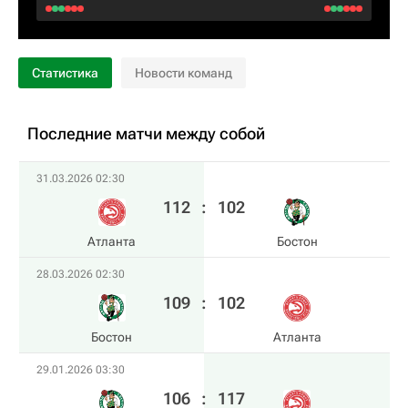
Статистика
Новости команд
Последние матчи между собой
31.03.2026 02:30
112
:
102
Атланта
Бостон
28.03.2026 02:30
109
:
102
Бостон
Атланта
29.01.2026 03:30
106
:
117