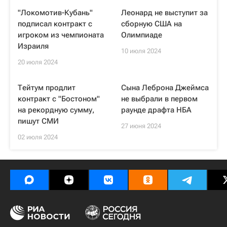
"Локомотив-Кубань"
Леонард не выступит за
подписал контракт с
сборную США на
игроком из чемпионата
Олимпиаде
Израиля
10 июля 2024
20 июля 2024
Тейтум продлит
Сына Леброна Джеймса
контракт с "Бостоном"
не выбрали в первом
на рекордную сумму,
раунде драфта НБА
пишут СМИ
27 июня 2024
02 июля 2024