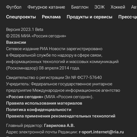
Футбол
Фигурное катание
Биатлон
ЗОЖ
Хоккей
Ав
Спецпроекты
Реклама
Продукты и сервисы
Пресс-ц
Версия 2023.1 Beta
© 2026 МИА «Россия сегодня»
Вакансии
Сетевое издание РИА Новости зарегистрировано
в Федеральной службе по надзору в сфере связи,
информационных технологий и массовых коммуникаций
(Роскомнадзор) 08 апреля 2014 года.
Свидетельство о регистрации Эл № ФС77-57640
Учредитель: Федеральное государственное унитарное
предприятие Международное информационное агентство
«Россия сегодня»
(МИА «Россия сегодня»).
Правила использования материалов
Политика конфиденциальности
Правила применения рекомендательных технологий
Главный редактор:
Гаврилова А.В.
Адрес электронной почты Редакции:
r-sport.internet@ria.ru