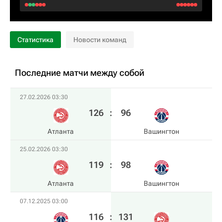
Статистика
Новости команд
Последние матчи между собой
27.02.2026 03:30
126
:
96
Атланта
Вашингтон
25.02.2026 03:30
119
:
98
Атланта
Вашингтон
07.12.2025 03:00
116
:
131