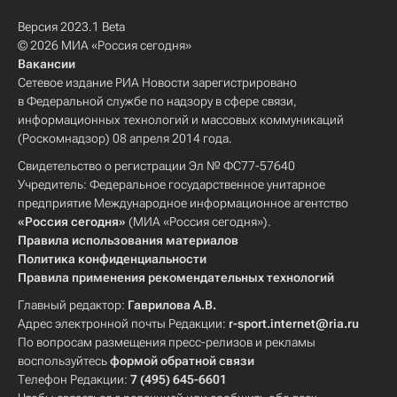
Версия 2023.1 Beta
© 2026 МИА «Россия сегодня»
Вакансии
Сетевое издание РИА Новости зарегистрировано
в Федеральной службе по надзору в сфере связи,
информационных технологий и массовых коммуникаций
(Роскомнадзор) 08 апреля 2014 года.
Свидетельство о регистрации Эл № ФС77-57640
Учредитель: Федеральное государственное унитарное
предприятие Международное информационное агентство
«Россия сегодня»
(МИА «Россия сегодня»).
Правила использования материалов
Политика конфиденциальности
Правила применения рекомендательных технологий
Главный редактор:
Гаврилова А.В.
Адрес электронной почты Редакции:
r-sport.internet@ria.ru
По вопросам размещения пресс-релизов и рекламы
воспользуйтесь
формой обратной связи
Телефон Редакции:
7 (495) 645-6601