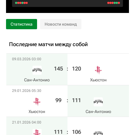
Статистика
Новости команд
Последние матчи между собой
09.03.2026 03:00
145
:
120
Сан-Антонио
Хьюстон
29.01.2026 05:30
99
:
111
Хьюстон
Сан-Антонио
21.01.2026 04:00
111
:
106