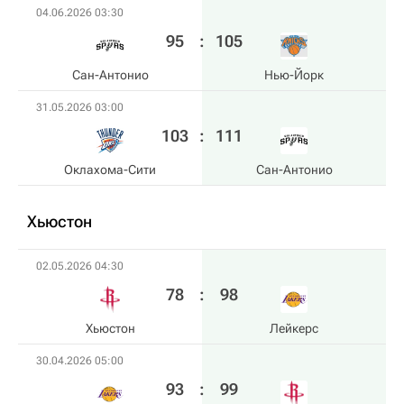
04.06.2026 03:30
95
:
105
Сан-Антонио
Нью-Йорк
31.05.2026 03:00
103
:
111
Оклахома-Сити
Сан-Антонио
Хьюстон
02.05.2026 04:30
78
:
98
Хьюстон
Лейкерс
30.04.2026 05:00
93
:
99