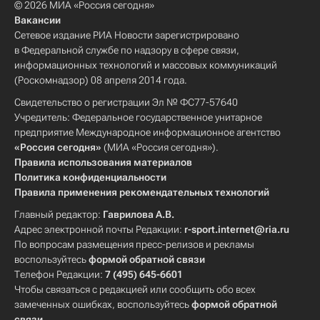
© 2026 МИА «Россия сегодня»
Вакансии
Сетевое издание РИА Новости зарегистрировано
в Федеральной службе по надзору в сфере связи,
информационных технологий и массовых коммуникаций
(Роскомнадзор) 08 апреля 2014 года.
Свидетельство о регистрации Эл № ФС77-57640
Учредитель: Федеральное государственное унитарное
предприятие Международное информационное агентство
«Россия сегодня»
(МИА «Россия сегодня»).
Правила использования материалов
Политика конфиденциальности
Правила применения рекомендательных технологий
Главный редактор:
Гаврилова А.В.
Адрес электронной почты Редакции:
r-sport.internet@ria.ru
По вопросам размещения пресс-релизов и рекламы
воспользуйтесь
формой обратной связи
Телефон Редакции:
7 (495) 645-6601
Чтобы связаться с редакцией или сообщить обо всех
замеченных ошибках, воспользуйтесь
формой обратной
связи
.