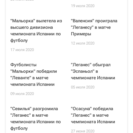
19 июля 2020
"Мальорка" вылетела из
"Валенсия" проиграла
высшего дивизиона
"Леганесу" в матче
чемпионата Испании по
Примеры
футболу
12 июля 2020
17 июля 2020
Футболисты
"Леганес" обыграл
"Мальорки" победили
"Эспаньол" в
"Леванте" в матче
чемпионате Испании
чемпионата Испании
05 июля 2020
09 июля 2020
"Севилья" разгромила
"Осасуна" победила
"Леганес" в матче
"Леганес" в матче
чемпионата Испании по
чемпионата Испании
футболу
27 июня 2020