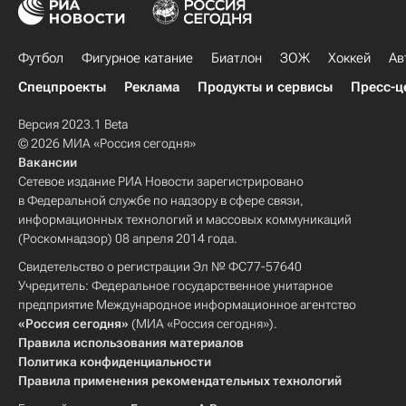
Футбол
Фигурное катание
Биатлон
ЗОЖ
Хоккей
Ав
Спецпроекты
Реклама
Продукты и сервисы
Пресс-ц
Версия 2023.1 Beta
© 2026 МИА «Россия сегодня»
Вакансии
Сетевое издание РИА Новости зарегистрировано
в Федеральной службе по надзору в сфере связи,
информационных технологий и массовых коммуникаций
(Роскомнадзор) 08 апреля 2014 года.
Свидетельство о регистрации Эл № ФС77-57640
Учредитель: Федеральное государственное унитарное
предприятие Международное информационное агентство
«Россия сегодня»
(МИА «Россия сегодня»).
Правила использования материалов
Политика конфиденциальности
Правила применения рекомендательных технологий