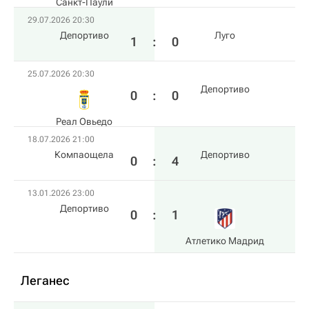
Санкт-Паули
29.07.2026 20:30
Депортиво
Луго
1
:
0
25.07.2026 20:30
Депортиво
0
:
0
Реал Овьедо
18.07.2026 21:00
Компаощела
Депортиво
0
:
4
13.01.2026 23:00
Депортиво
0
:
1
Атлетико Мадрид
Леганес