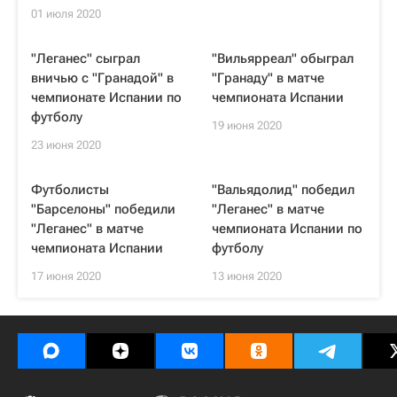
01 июля 2020
"Леганес" сыграл
"Вильярреал" обыграл
вничью с "Гранадой" в
"Гранаду" в матче
чемпионате Испании по
чемпионата Испании
футболу
19 июня 2020
23 июня 2020
Футболисты
"Вальядолид" победил
"Барселоны" победили
"Леганес" в матче
"Леганес" в матче
чемпионата Испании по
чемпионата Испании
футболу
17 июня 2020
13 июня 2020