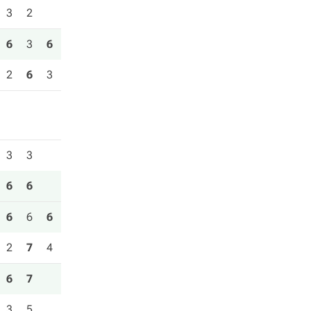
3
2
6
3
6
2
6
3
3
3
6
6
6
6
6
2
7
4
6
7
3
5