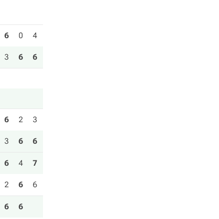
6
0
4
3
6
6
6
2
3
3
6
6
6
4
7
2
6
6
6
6