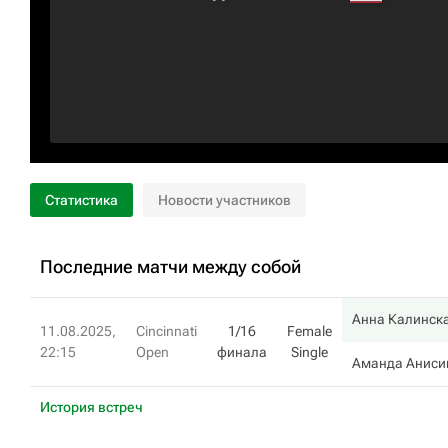
Статистика
Новости участников
Последние матчи между собой
Анна Калинск
11.08.2025,
Cincinnati
1/16
Female
22:15
Open
финала
Single
Аманда Аниси
История встреч