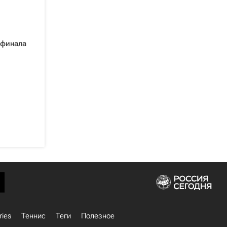
 финала
ries
Теннис
Теги
Полезное