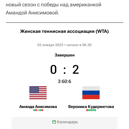
новый сезон с победы над американкой
Амандой Анисимовой.
Женская теннисная ассоциация (WTA)
Adelaide International 1
02 января 2023 • начало в 06:30
Завершен
0
:
2
3:6
0:6
Аманда Анисимова
Вероника Кудерметова
Календарь