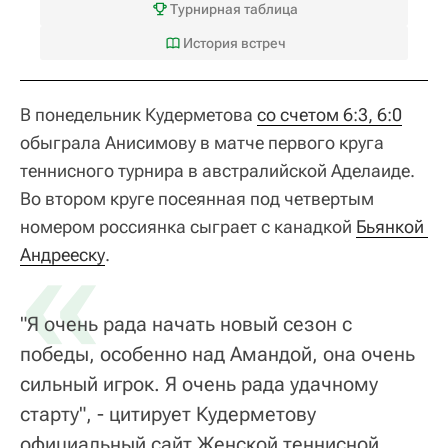
Турнирная таблица
История встреч
В понедельник Кудерметова
со счетом 6:3, 6:0
обыграла Анисимову в матче первого круга
теннисного турнира в австралийской Аделаиде.
Во втором круге посеянная под четвертым
номером россиянка сыграет с канадкой
«
Бьянкой 
Андрееску
.
"Я очень рада начать новый сезон с
победы, особенно над Амандой, она очень
сильный игрок. Я очень рада удачному
старту", - цитирует Кудерметову
официальный сайт Женской теннисной