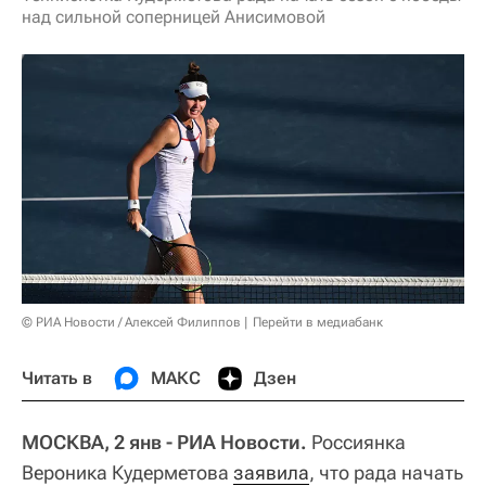
над сильной соперницей Анисимовой
© РИА Новости / Алексей Филиппов
Перейти в медиабанк
Читать в
МАКС
Дзен
МОСКВА, 2 янв - РИА Новости.
Россиянка
Вероника Кудерметова
заявила
, что рада начать