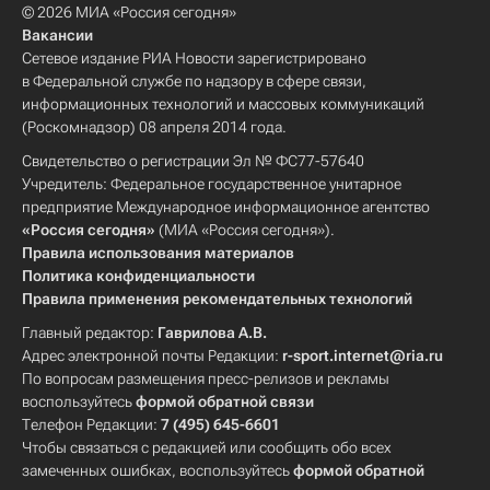
© 2026 МИА «Россия сегодня»
Вакансии
Сетевое издание РИА Новости зарегистрировано
в Федеральной службе по надзору в сфере связи,
информационных технологий и массовых коммуникаций
(Роскомнадзор) 08 апреля 2014 года.
Свидетельство о регистрации Эл № ФС77-57640
Учредитель: Федеральное государственное унитарное
предприятие Международное информационное агентство
«Россия сегодня»
(МИА «Россия сегодня»).
Правила использования материалов
Политика конфиденциальности
Правила применения рекомендательных технологий
Главный редактор:
Гаврилова А.В.
Адрес электронной почты Редакции:
r-sport.internet@ria.ru
По вопросам размещения пресс-релизов и рекламы
воспользуйтесь
формой обратной связи
Телефон Редакции:
7 (495) 645-6601
Чтобы связаться с редакцией или сообщить обо всех
замеченных ошибках, воспользуйтесь
формой обратной