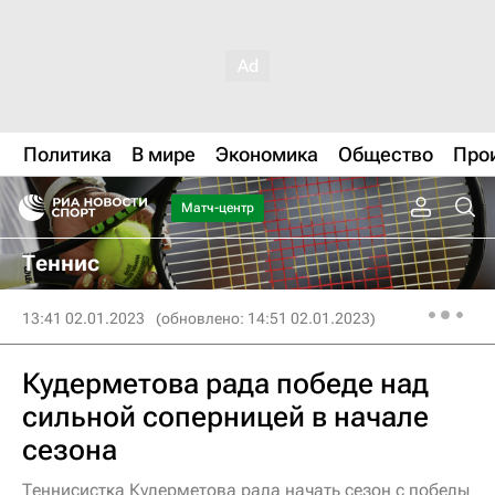
Политика
В мире
Экономика
Общество
Про
Матч-центр
Теннис
13:41 02.01.2023
(обновлено: 14:51 02.01.2023)
Кудерметова рада победе над
сильной соперницей в начале
сезона
Теннисистка Кудерметова рада начать сезон с победы