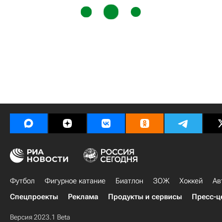
Футбол
Фигурное катание
Биатлон
ЗОЖ
Хоккей
Ав
Спецпроекты
Реклама
Продукты и сервисы
Пресс-ц
Версия 2023.1 Beta