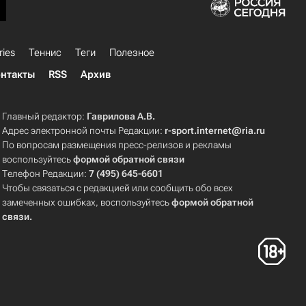
ries
Теннис
Теги
Полезное
нтакты
RSS
Архив
Главный редактор:
Гаврилова А.В.
Адрес электронной почты Редакции:
r-sport.internet@ria.ru
По вопросам размещения пресс-релизов и рекламы
воспользуйтесь
формой обратной связи
Телефон Редакции:
7 (495) 645-6601
Чтобы связаться с редакцией или сообщить обо всех
замеченных ошибках, воспользуйтесь
формой обратной
связи
.