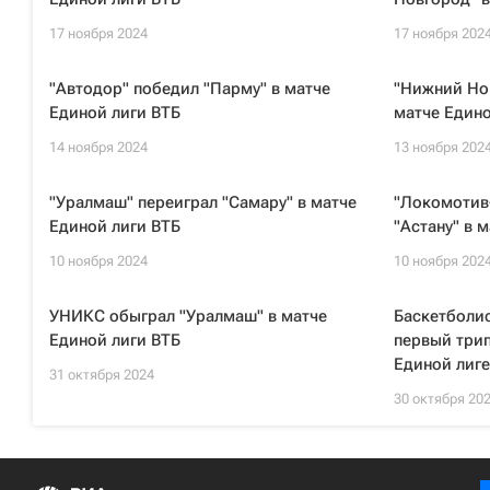
17 ноября 2024
17 ноября 202
"Автодор" победил "Парму" в матче
"Нижний Нов
Единой лиги ВТБ
матче Едино
14 ноября 2024
13 ноября 202
"Уралмаш" переиграл "Самару" в матче
"Локомотив
Единой лиги ВТБ
"Астану" в 
10 ноября 2024
10 ноября 202
УНИКС обыграл "Уралмаш" в матче
Баскетболис
Единой лиги ВТБ
первый трип
Единой лиге
31 октября 2024
30 октября 20