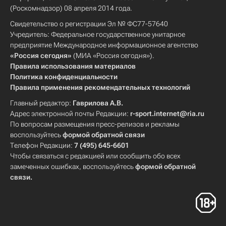
(Роскомнадзор) 08 апреля 2014 года.
Свидетельство о регистрации Эл № ФС77-57640
Учредитель: Федеральное государственное унитарное
предприятие Международное информационное агентство
«Россия сегодня»
(МИА «Россия сегодня»).
Правила использования материалов
Политика конфиденциальности
Правила применения рекомендательных технологий
Главный редактор:
Гаврилова А.В.
Адрес электронной почты Редакции:
r-sport.internet@ria.ru
По вопросам размещения пресс-релизов и рекламы
воспользуйтесь
формой обратной связи
Телефон Редакции:
7 (495) 645-6601
Чтобы связаться с редакцией или сообщить обо всех
замеченных ошибках, воспользуйтесь
формой обратной
связи
.