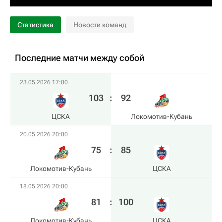
Статистика
Новости команд
Последние матчи между собой
23.05.2026 17:00
103
:
92
ЦСКА
Локомотив-Кубань
20.05.2026 20:00
75
:
85
Локомотив-Кубань
ЦСКА
18.05.2026 20:00
81
:
100
Локомотив-Кубань
ЦСКА