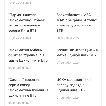
12 декабря 2024
"Парма" нанесла
Баскетболисты МБА-
"Локомотиву-Кубани"
МАИ обыграли "Астану"
пятое поражение в
в матче Единой лиги
сезоне Лиги ВТБ
ВТБ
11 декабря 2024
08 декабря 2024
"Локомотив-Кубань"
"Зенит" обыграл ЦСКА в
обыграл "Уралмаш" в
матче Единой лиги ВТБ
матче Единой лиги ВТБ
07 декабря 2024
08 декабря 2024
"Самара" прервала
ЦСКА одержал 11-ю
серию побед
победу подряд в
"Локомотива-Кубани" в
Единой лиге ВТБ
Единой лиге ВТБ
01 декабря 2024
05 декабря 2024