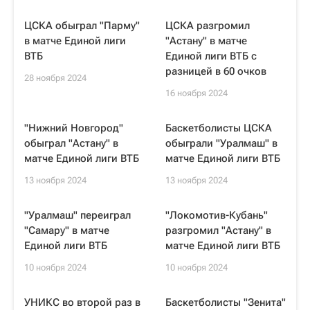
ЦСКА обыграл "Парму"
ЦСКА разгромил
в матче Единой лиги
"Астану" в матче
ВТБ
Единой лиги ВТБ с
разницей в 60 очков
28 ноября 2024
16 ноября 2024
"Нижний Новгород"
Баскетболисты ЦСКА
обыграл "Астану" в
обыграли "Уралмаш" в
матче Единой лиги ВТБ
матче Единой лиги ВТБ
13 ноября 2024
13 ноября 2024
"Уралмаш" переиграл
"Локомотив-Кубань"
"Самару" в матче
разгромил "Астану" в
Единой лиги ВТБ
матче Единой лиги ВТБ
10 ноября 2024
10 ноября 2024
УНИКС во второй раз в
Баскетболисты "Зенита"