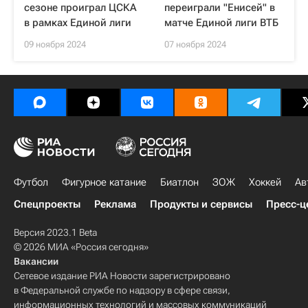
сезоне проиграл ЦСКА
переиграли "Енисей" в
в рамках Единой лиги
матче Единой лиги ВТБ
09 ноября 2024
07 ноября 2024
Футбол
Фигурное катание
Биатлон
ЗОЖ
Хоккей
Ав
Спецпроекты
Реклама
Продукты и сервисы
Пресс-ц
Версия 2023.1 Beta
© 2026 МИА «Россия сегодня»
Вакансии
Сетевое издание РИА Новости зарегистрировано
в Федеральной службе по надзору в сфере связи,
информационных технологий и массовых коммуникаций