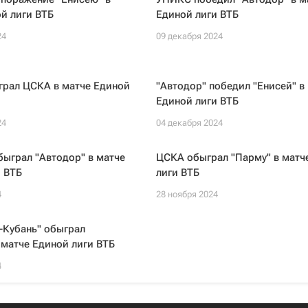
й лиги ВТБ
Единой лиги ВТБ
24
09 декабря 2024
грал ЦСКА в матче Единой
"Автодор" победил "Енисей" в
Единой лиги ВТБ
24
04 декабря 2024
ыграл "Автодор" в матче
ЦСКА обыграл "Парму" в матч
 ВТБ
лиги ВТБ
4
28 ноября 2024
-Кубань" обыграл
 матче Единой лиги ВТБ
4