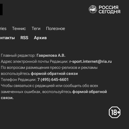
ries
Теннис
Теги
Полезное
нтакты
RSS
Архив
Главный редактор:
Гаврилова А.В.
Адрес электронной почты Редакции:
r-sport.internet@ria.ru
По вопросам размещения пресс-релизов и рекламы
воспользуйтесь
формой обратной связи
Телефон Редакции:
7 (495) 645-6601
Чтобы связаться с редакцией или сообщить обо всех
замеченных ошибках, воспользуйтесь
формой обратной
связи
.