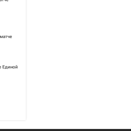
 матче
е Единой