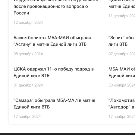
после провокационного вопроса о
матче Едино
России
11 декабря 20
12 декабря 2024
Баскетболисты МБА-МАИ обыграли
"Зенит" обы
"Астану" в матче Единой лиги ВТБ
лиги ВТБ
08 декабря 2024
07 декабря 20
ЦСКА одержал 11-ю победу подряд в
МБА-МАИ об
Единой лиге ВТБ
Единой лиги
01 декабря 2024
30 ноября 202
"Самара" обыграла МБА-МАИ в матче
"Локомотив
Единой лиги ВТБ
"Автодор" в
17 ноября 2024
17 ноября 202