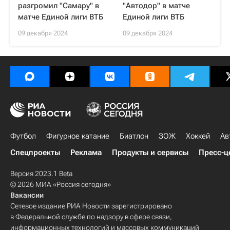
разгромил "Самару" в
"Автодор" в матче
матче Единой лиги ВТБ
Единой лиги ВТБ
09 декабря 2024
09 декабря 2024
Футбол
Фигурное катание
Биатлон
ЗОЖ
Хоккей
Ав
Спецпроекты
Реклама
Продукты и сервисы
Пресс-ц
Версия 2023.1 Beta
© 2026 МИА «Россия сегодня»
Вакансии
Сетевое издание РИА Новости зарегистрировано
в Федеральной службе по надзору в сфере связи,
информационных технологий и массовых коммуникаций