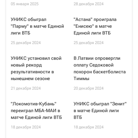
05 января 2025
28 декабря 2024
УНИКС обыграл
"Астана" проиграла
"Парму" в матче Единой
"Енисею" в матче
лиги ВТБ
Единой лиги ВТБ
25 декабря 2024
25 декабря 2024
УНИКС установил свой
В Латвии опровергли
новый рекорд
оплату Седоковой
результативности в
похорон баскетболиста
нынешнем сезоне
Тиммы
21 декабря 2024
20 декабря 2024
"Локомотив-Кубань"
УНИКС обыграл "Зенит"
переиграл МБА-МАИ в
в матче Единой лиги
матче Единой лиги ВТБ
ВТБ
18 декабря 2024
18 декабря 2024