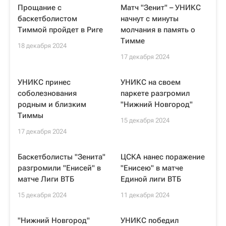
Прощание с
Матч "Зенит" – УНИКС
баскетболистом
начнут с минуты
Тиммой пройдет в Риге
молчания в память о
Тимме
18 декабря 2024
17 декабря 2024
УНИКС принес
УНИКС на своем
соболезнования
паркете разгромил
родным и близким
"Нижний Новгород"
Тиммы
15 декабря 2024
17 декабря 2024
Баскетболисты "Зенита"
ЦСКА нанес поражение
разгромили "Енисей" в
"Енисею" в матче
матче Лиги ВТБ
Единой лиги ВТБ
15 декабря 2024
11 декабря 2024
"Нижний Новгород"
УНИКС победил