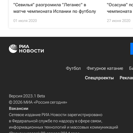
"Севилья" разгромила "Леганес" в
"Осасуна" п
матче чемпионата Испании по футболу
чемпионата
01 июля 2020
27 июня 2020
Футбол
Фигурное катание
Б
Спецпроекты
Рекла
Версия 2023.1 Beta
© 2026 МИА «Россия сегодня»
Вакансии
Сетевое издание РИА Новости зарегистрировано
в Федеральной службе по надзору в сфере связи,
информационных технологий и массовых коммуникаций