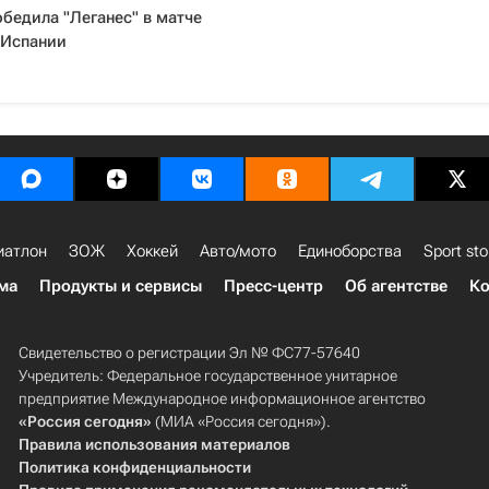
обедила "Леганес" в матче
 Испании
иатлон
ЗОЖ
Хоккей
Авто/мото
Единоборства
Sport sto
ма
Продукты и сервисы
Пресс-центр
Об агентстве
Ко
Свидетельство о регистрации Эл № ФС77-57640
Учредитель: Федеральное государственное унитарное
предприятие Международное информационное агентство
«Россия сегодня»
(МИА «Россия сегодня»).
Правила использования материалов
Политика конфиденциальности