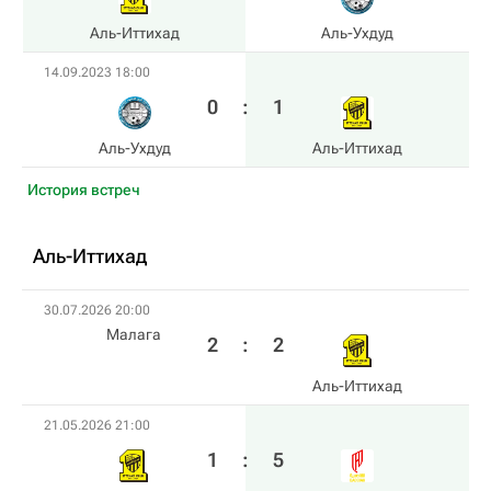
Аль-Иттихад
Аль-Ухдуд
14.09.2023 18:00
0
:
1
Аль-Ухдуд
Аль-Иттихад
История встреч
Аль-Иттихад
30.07.2026 20:00
Малага
2
:
2
Аль-Иттихад
21.05.2026 21:00
1
:
5