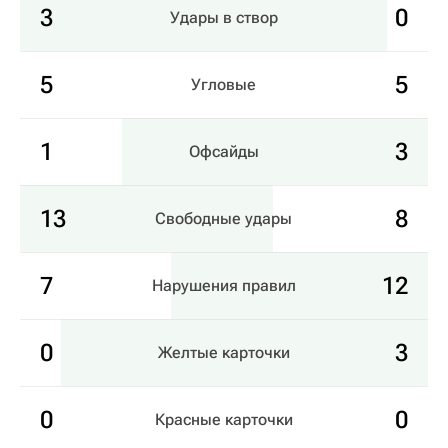
3
0
Удары в створ
5
5
Угловые
1
3
Офсайды
13
8
Свободные удары
7
12
Нарушения правил
0
3
Желтые карточки
0
0
Красные карточки