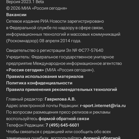
Версия 2023.1 Beta
© 2026 МИА «Россия сегодня»
Вакансии
Сетевое издание РИА Новости зарегистрировано
в Федеральной службе по надзору в сфере связи,
информационных технологий и массовых коммуникаций
(Роскомнадзор) 08 апреля 2014 года.
Свидетельство о регистрации Эл № ФС77-57640
Учредитель: Федеральное государственное унитарное
предприятие Международное информационное агентство
«Россия сегодня»
(МИА «Россия сегодня»).
Правила использования материалов
Политика конфиденциальности
Правила применения рекомендательных технологий
Главный редактор:
Гаврилова А.В.
Адрес электронной почты Редакции:
r-sport.internet@ria.ru
По вопросам размещения пресс-релизов и рекламы
воспользуйтесь
формой обратной связи
Телефон Редакции:
7 (495) 645-6601
Чтобы связаться с редакцией или сообщить обо всех
замеченных ошибках, воспользуйтесь
формой обратной