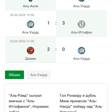
Аль-Ахли
Аль-Ухдуд
30.04.2026 19:00
1
:
3
Аль-Ухдуд
Аль-Иттифак
23.04.2026 21:00
2
:
0
Дамак
Аль-Ухдуд
Общее
Аль-Ухдуд
"Аль-Раед" сыграл
Гол Роналду и дубль
вничью с "Аль-
Мане принесли "Аль-
Иттифаком", Норманн
Насру" победу над "Аль-