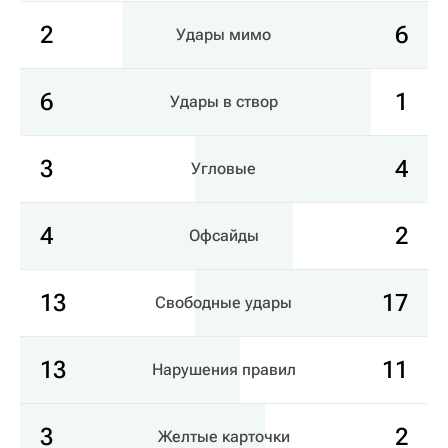
2
6
Удары мимо
6
1
Удары в створ
3
4
Угловые
4
2
Офсайды
13
17
Свободные удары
13
11
Нарушения правил
3
2
Желтые карточки