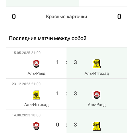
0
0
Красные карточки
Последние матчи между собой
15.05.2025 21:00
1
:
3
Аль-Раед
Аль-Иттихад
23.12.2023 21:00
1
:
3
Аль-Иттихад
Аль-Раед
14.08.2023 18:00
0
:
3