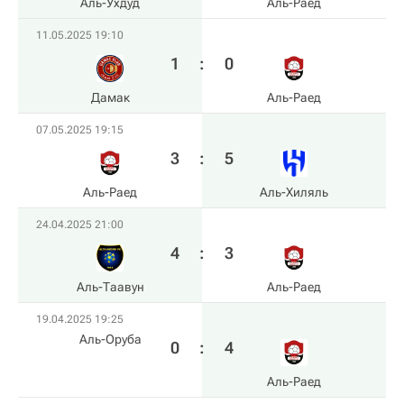
Аль-Ухдуд
Аль-Раед
11.05.2025 19:10
1
:
0
Дамак
Аль-Раед
07.05.2025 19:15
3
:
5
Аль-Раед
Аль-Хиляль
24.04.2025 21:00
4
:
3
Аль-Таавун
Аль-Раед
19.04.2025 19:25
Аль-Оруба
0
:
4
Аль-Раед