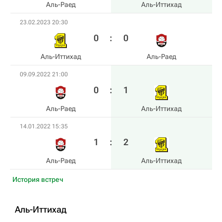
Аль-Раед
Аль-Иттихад
23.02.2023 20:30
0
:
0
Аль-Иттихад
Аль-Раед
09.09.2022 21:00
0
:
1
Аль-Раед
Аль-Иттихад
14.01.2022 15:35
1
:
2
Аль-Раед
Аль-Иттихад
История встреч
Аль-Иттихад