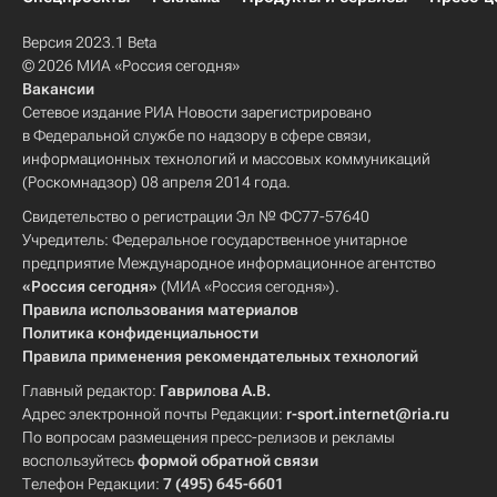
Версия 2023.1 Beta
© 2026 МИА «Россия сегодня»
Вакансии
Сетевое издание РИА Новости зарегистрировано
в Федеральной службе по надзору в сфере связи,
информационных технологий и массовых коммуникаций
(Роскомнадзор) 08 апреля 2014 года.
Свидетельство о регистрации Эл № ФС77-57640
Учредитель: Федеральное государственное унитарное
предприятие Международное информационное агентство
«Россия сегодня»
(МИА «Россия сегодня»).
Правила использования материалов
Политика конфиденциальности
Правила применения рекомендательных технологий
Главный редактор:
Гаврилова А.В.
Адрес электронной почты Редакции:
r-sport.internet@ria.ru
По вопросам размещения пресс-релизов и рекламы
воспользуйтесь
формой обратной связи
Телефон Редакции:
7 (495) 645-6601