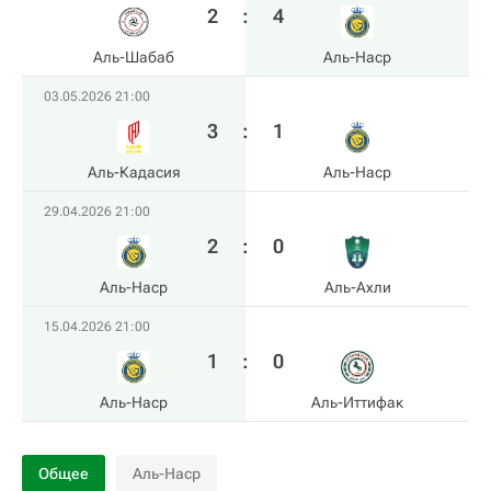
2
:
4
Аль-Шабаб
Аль-Наср
03.05.2026 21:00
3
:
1
Аль-Кадасия
Аль-Наср
29.04.2026 21:00
2
:
0
Аль-Наср
Аль-Ахли
15.04.2026 21:00
1
:
0
Аль-Наср
Аль-Иттифак
Общее
Аль-Наср