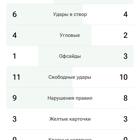
6
4
Удары в створ
4
2
Угловые
1
3
Офсайды
11
10
Свободные удары
9
8
Нарушения правил
3
3
Желтые карточки
Красные карточки