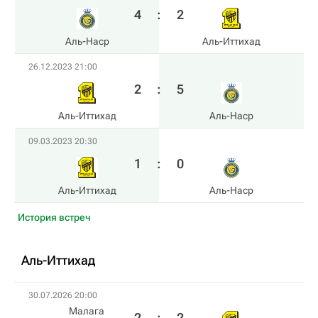
4
:
2
Аль-Наср
Аль-Иттихад
26.12.2023 21:00
2
:
5
Аль-Иттихад
Аль-Наср
09.03.2023 20:30
1
:
0
Аль-Иттихад
Аль-Наср
История встреч
Аль-Иттихад
30.07.2026 20:00
Малага
2
:
2