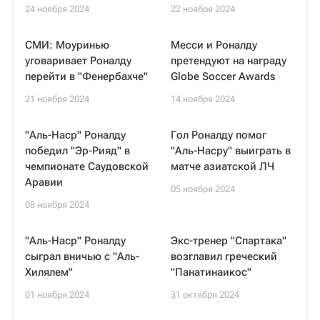
24 ноября 2024
22 ноября 2024
СМИ: Моуринью
Месси и Роналду
уговаривает Роналду
претендуют на награду
перейти в "Фенербахче"
Globe Soccer Awards
21 ноября 2024
14 ноября 2024
"Аль-Наср" Роналду
Гол Роналду помог
победил "Эр-Рияд" в
"Аль-Насру" выиграть в
чемпионате Саудовской
матче азиатской ЛЧ
Аравии
05 ноября 2024
08 ноября 2024
"Аль-Наср" Роналду
Экс-тренер "Спартака"
сыграл вничью с "Аль-
возглавил греческий
Хилялем"
"Панатинаикос"
01 ноября 2024
31 октября 2024