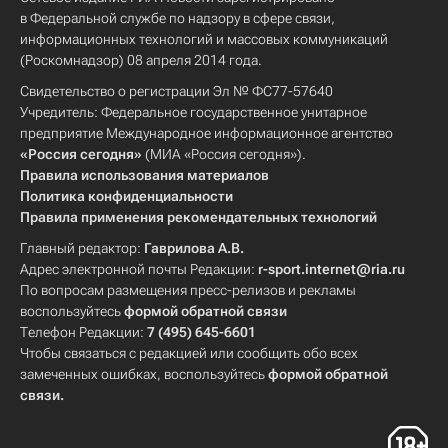
в Федеральной службе по надзору в сфере связи,
информационных технологий и массовых коммуникаций
(Роскомнадзор) 08 апреля 2014 года.
Свидетельство о регистрации Эл № ФС77-57640
Учредитель: Федеральное государственное унитарное
предприятие Международное информационное агентство
«Россия сегодня»
(МИА «Россия сегодня»).
Правила использования материалов
Политика конфиденциальности
Правила применения рекомендательных технологий
Главный редактор:
Гаврилова А.В.
Адрес электронной почты Редакции:
r-sport.internet@ria.ru
По вопросам размещения пресс-релизов и рекламы
воспользуйтесь
формой обратной связи
Телефон Редакции:
7 (495) 645-6601
Чтобы связаться с редакцией или сообщить обо всех
замеченных ошибках, воспользуйтесь
формой обратной
связи
.