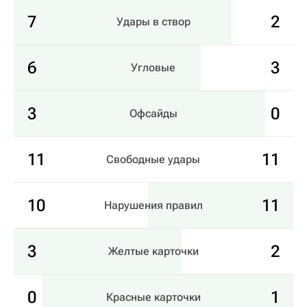
7
2
Удары в створ
6
3
Угловые
3
0
Офсайды
11
11
Свободные удары
10
11
Нарушения правил
3
2
Желтые карточки
0
1
Красные карточки