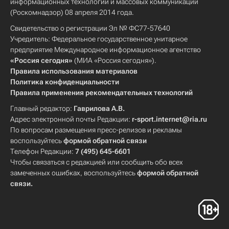
информационных технологий и массовых коммуникаций
(Роскомнадзор) 08 апреля 2014 года.
Свидетельство о регистрации Эл № ФС77-57640
Учредитель: Федеральное государственное унитарное
предприятие Международное информационное агентство
«Россия сегодня»
(МИА «Россия сегодня»).
Правила использования материалов
Политика конфиденциальности
Правила применения рекомендательных технологий
Главный редактор:
Гаврилова А.В.
Адрес электронной почты Редакции:
r-sport.internet@ria.ru
По вопросам размещения пресс-релизов и рекламы
воспользуйтесь
формой обратной связи
Телефон Редакции:
7 (495) 645-6601
Чтобы связаться с редакцией или сообщить обо всех
замеченных ошибках, воспользуйтесь
формой обратной
связи
.