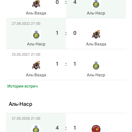
0
:
4
Аль-Вахда
Аль-Наср
27.08.2022 21:00
1
:
0
Аль-Наср
Аль-Вахда
25.05.2021 21:00
1
:
1
Аль-Вахда
Аль-Наср
История встреч
Аль-Наср
21.05.2026 21:00
4
:
1