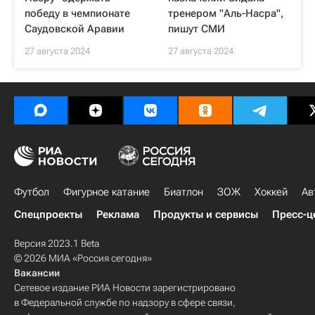
победу в чемпионате
тренером "Аль-Насра",
Саудовской Аравии
пишут СМИ
27 августа 2024
27 августа 2024
Футбол
Фигурное катание
Биатлон
ЗОЖ
Хоккей
Ав
Спецпроекты
Реклама
Продукты и сервисы
Пресс-ц
Версия 2023.1 Beta
© 2026 МИА «Россия сегодня»
Вакансии
Сетевое издание РИА Новости зарегистрировано
в Федеральной службе по надзору в сфере связи,