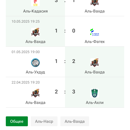
3
:
1
Аль-Кадасия
Аль-Вахда
10.05.2025 19:25
1
:
0
Аль-Вахда
Аль-Фатех
01.05.2025 19:00
1
:
2
Аль-Ухдуд
Аль-Вахда
22.04.2025 19:20
2
:
3
Аль-Вахда
Аль-Ахли
Общее
Аль-Наср
Аль-Вахда