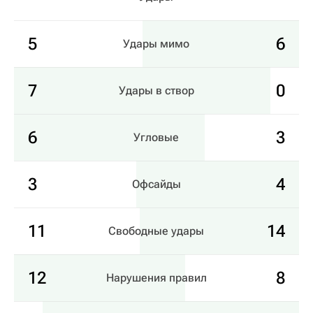
5
6
Удары мимо
7
0
Удары в створ
6
3
Угловые
3
4
Офсайды
11
14
Свободные удары
12
8
Нарушения правил