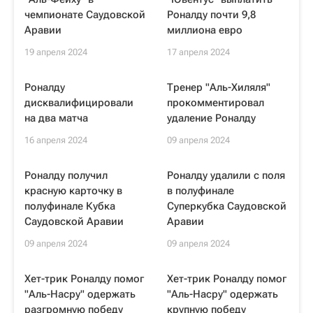
чемпионате Саудовской
Роналду почти 9,8
Аравии
миллиона евро
19 апреля 2024
17 апреля 2024
Роналду
Тренер "Аль-Хиляля"
дисквалифицировали
прокомментировал
на два матча
удаление Роналду
16 апреля 2024
09 апреля 2024
Роналду получил
Роналду удалили с поля
красную карточку в
в полуфинале
полуфинале Кубка
Суперкубка Саудовской
Саудовской Аравии
Аравии
09 апреля 2024
09 апреля 2024
Хет-трик Роналду помог
Хет-трик Роналду помог
"Аль-Насру" одержать
"Аль-Насру" одержать
разгромную победу
крупную победу