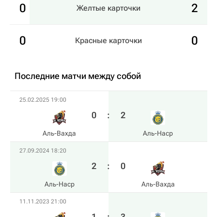
0
2
Желтые карточки
0
0
Красные карточки
Последние матчи между собой
25.02.2025 19:00
0
:
2
Аль-Вахда
Аль-Наср
27.09.2024 18:20
2
:
0
Аль-Наср
Аль-Вахда
11.11.2023 21:00
1
:
3