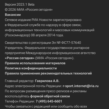
Версия 2023.1 Beta
© 2026 МИА «Россия сегодня»
Вакансии
Сетевое издание РИА Новости зарегистрировано
в Федеральной службе по надзору в сфере связи,
информационных технологий и массовых коммуникаций
(Роскомнадзор) 08 апреля 2014 года.
Свидетельство о регистрации Эл № ФС77-57640
Учредитель: Федеральное государственное унитарное
предприятие Международное информационное агентство
«Россия сегодня»
(МИА «Россия сегодня»).
Правила использования материалов
Политика конфиденциальности
Правила применения рекомендательных технологий
Главный редактор:
Гаврилова А.В.
Адрес электронной почты Редакции:
r-sport.internet@ria.ru
По вопросам размещения пресс-релизов и рекламы
воспользуйтесь
формой обратной связи
Телефон Редакции:
7 (495) 645-6601
Чтобы связаться с редакцией или сообщить обо всех