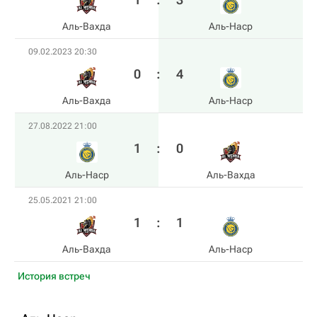
Аль-Вахда
Аль-Наср
09.02.2023 20:30
0
:
4
Аль-Вахда
Аль-Наср
27.08.2022 21:00
1
:
0
Аль-Наср
Аль-Вахда
25.05.2021 21:00
1
:
1
Аль-Вахда
Аль-Наср
История встреч