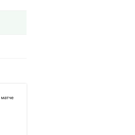
 матче