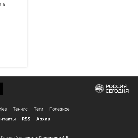
я в
ries
Теннис
Теги
Полезное
нтакты
RSS
Архив
Главный редактор:
Гаврилова А.В.