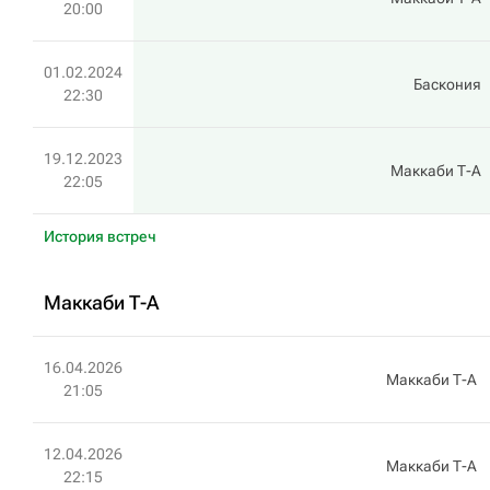
20:00
01.02.2024
Баскония
22:30
19.12.2023
Маккаби Т-А
22:05
История встреч
Маккаби Т-А
16.04.2026
Маккаби Т-А
21:05
12.04.2026
Маккаби Т-А
22:15