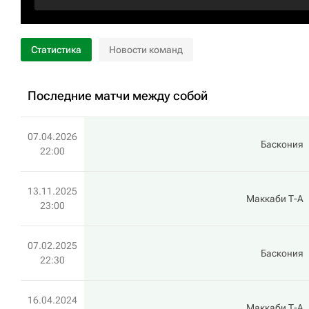
Статистика
Новости команд
Последние матчи между собой
07.04.2026
Баскония
22:00
13.11.2025
Маккаби Т-А
23:00
07.02.2025
Баскония
22:30
16.04.2024
Маккаби Т-А