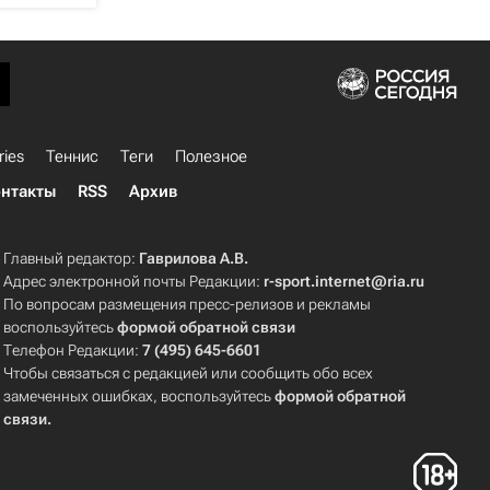
ries
Теннис
Теги
Полезное
нтакты
RSS
Архив
Главный редактор:
Гаврилова А.В.
Адрес электронной почты Редакции:
r-sport.internet@ria.ru
По вопросам размещения пресс-релизов и рекламы
воспользуйтесь
формой обратной связи
Телефон Редакции:
7 (495) 645-6601
Чтобы связаться с редакцией или сообщить обо всех
замеченных ошибках, воспользуйтесь
формой обратной
связи
.