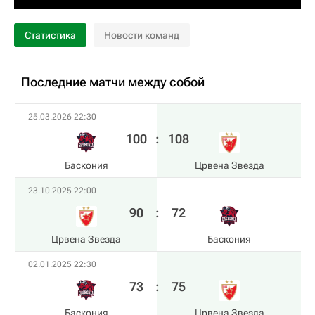
Статистика
Новости команд
Последние матчи между собой
25.03.2026 22:30
100
:
108
Баскония
Црвена Звезда
23.10.2025 22:00
90
:
72
Црвена Звезда
Баскония
02.01.2025 22:30
73
:
75
Баскония
Црвена Звезда