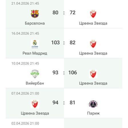
21.04.2026 21:45
80
:
72
Барселона
Црвена Звезда
16.04.2026 21:45
103
:
82
Реал Мадрид
Црвена Звезда
10.04.2026 21:45
93
:
106
Вийербан
Црвена Звезда
07.04.2026 21:00
94
:
81
Црвена Звезда
Париж
02.04.2026 21:00