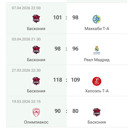
07.04.2026 22:00
101
:
98
Баскония
Маккаби Т-А
03.04.2026 21:30
98
:
96
Баскония
Реал Мадрид
27.03.2026 22:30
118
:
109
Баскония
Хапоэль Т-А
19.03.2026 22:15
90
:
80
Олимпиакос
Баскония