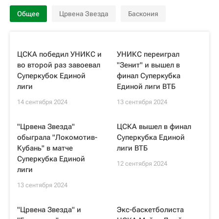
Общее
Црвена Звезда
Баскония
ЦСКА победил УНИКС и
УНИКС переиграл
во второй раз завоевал
"Зенит" и вышел в
Суперкубок Единой
финал Суперкубка
лиги
Единой лиги ВТБ
14 сентября 2024
13 сентября 2024
"Црвена Звезда"
ЦСКА вышел в финал
обыграла "Локомотив-
Суперкубка Единой
Кубань" в матче
лиги ВТБ
Суперкубка Единой
12 сентября 2024
лиги
13 сентября 2024
"Црвена Звезда" и
Экс-баскетболиста