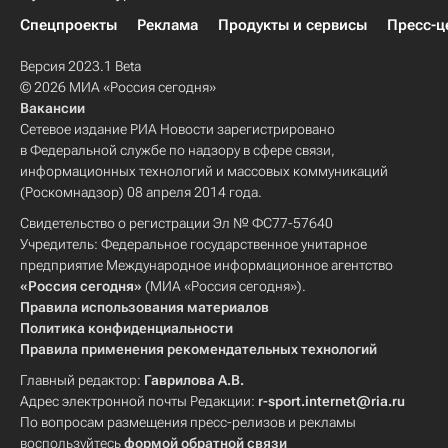
Спецпроекты
Реклама
Продукты и сервисы
Пресс-ц
Версия 2023.1 Beta
© 2026 МИА «Россия сегодня»
Вакансии
Сетевое издание РИА Новости зарегистрировано
в Федеральной службе по надзору в сфере связи,
информационных технологий и массовых коммуникаций
(Роскомнадзор) 08 апреля 2014 года.
Свидетельство о регистрации Эл № ФС77-57640
Учредитель: Федеральное государственное унитарное
предприятие Международное информационное агентство
«Россия сегодня»
(МИА «Россия сегодня»).
Правила использования материалов
Политика конфиденциальности
Правила применения рекомендательных технологий
Главный редактор:
Гаврилова А.В.
Адрес электронной почты Редакции:
r-sport.internet@ria.ru
По вопросам размещения пресс-релизов и рекламы
воспользуйтесь
формой обратной связи