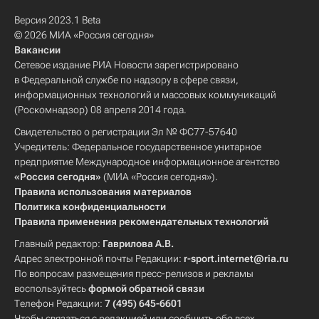
Версия 2023.1 Beta
© 2026 МИА «Россия сегодня»
Вакансии
Сетевое издание РИА Новости зарегистрировано
в Федеральной службе по надзору в сфере связи,
информационных технологий и массовых коммуникаций
(Роскомнадзор) 08 апреля 2014 года.
Свидетельство о регистрации Эл № ФС77-57640
Учредитель: Федеральное государственное унитарное
предприятие Международное информационное агентство
«Россия сегодня»
(МИА «Россия сегодня»).
Правила использования материалов
Политика конфиденциальности
Правила применения рекомендательных технологий
Главный редактор:
Гаврилова А.В.
Адрес электронной почты Редакции:
r-sport.internet@ria.ru
По вопросам размещения пресс-релизов и рекламы
воспользуйтесь
формой обратной связи
Телефон Редакции:
7 (495) 645-6601
Чтобы связаться с редакцией или сообщить обо всех