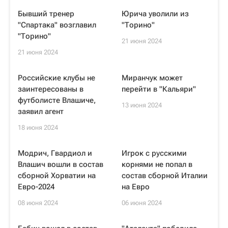
Бывший тренер
Юрича уволили из
"Спартака" возглавил
"Торино"
"Торино"
21 июня 2024
21 июня 2024
Российские клубы не
Миранчук может
заинтересованы в
перейти в "Кальяри"
футболисте Влашиче,
13 июня 2024
заявил агент
18 июня 2024
Модрич, Гвардиол и
Игрок с русскими
Влашич вошли в состав
корнями не попал в
сборной Хорватии на
состав сборной Италии
Евро-2024
на Евро
08 июня 2024
06 июня 2024