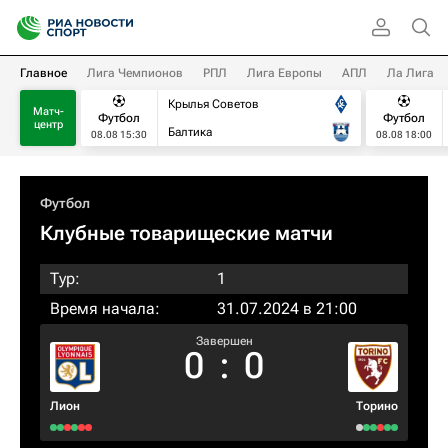
Главное
Лига Чемпионов
РПЛ
Лига Европы
АПЛ
Ла Лига
Крылья Советов
Матч-
Футбол
Футбол
центр
Балтика
08.08 15:30
08.08 18:00
Футбол
Клубные товарищеские матчи
Тур:
1
Время начала:
31.07.2024 в 21:00
Завершен
0
:
0
Лион
Торино