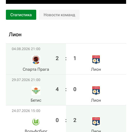
Статистика
Новости команд
Лион
04.08.2026 21:00
2
:
1
Спарта Прага
Лион
29.07.2026 21:00
4
:
0
Бетис
Лион
24.07.2026 15:00
0
:
2
Вольфсбург
Лион