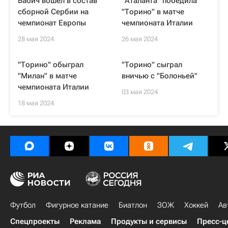
Бабич вошел в состав
"Аталанта" победила
сборной Сербии на
"Торино" в матче
чемпионат Европы
чемпионата Италии
28 мая 2024
26 мая 2024
"Торино" обыграл
"Торино" сыграл
"Милан" в матче
вничью с "Болоньей"
чемпионата Италии
03 мая 2024
18 мая 2024
Футбол
Фигурное катание
Биатлон
ЗОЖ
Хоккей
Ав
Спецпроекты
Реклама
Продукты и сервисы
Пресс-ц