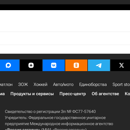
иатлон
ЗОЖ
Хоккей
Авто/мото
Единоборства
Sport sto
ма
Продукты и сервисы
Пресс-центр
Об агентстве
Ко
Свидетельство о регистрации Эл № ФС77-57640
Учредитель: Федеральное государственное унитарное
предприятие Международное информационное агентство
«Россия сегодня»
(МИА «Россия сегодня»).