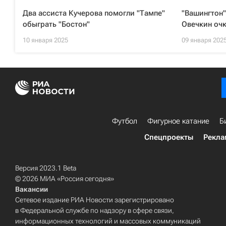
Два ассиста Кучерова помогли "Тампе"
"Вашингтон"
обыграть "Бостон"
Овечкин очк
10 января 2025
09 января 202
Футбол
Фигурное катание
Б
Спецпроекты
Рекла
Версия 2023.1 Beta
© 2026 МИА «Россия сегодня»
Вакансии
Сетевое издание РИА Новости зарегистрировано
в Федеральной службе по надзору в сфере связи,
информационных технологий и массовых коммуникаций