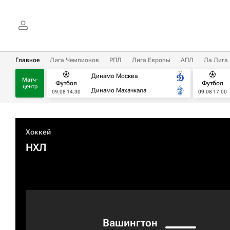
Главное
Лига Чемпионов
РПЛ
Лига Европы
АПЛ
Ла Лига
Динамо Москва
Матч-
Футбол
Футбол
центр
Динамо Махачкала
09.08 14:30
09.08 17:00
Хоккей
НХЛ
Вашингтон