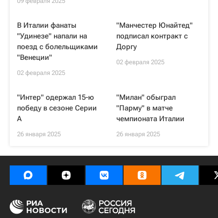
09 февраля 2025
В Италии фанаты
"Манчестер Юнайтед"
"Удинезе" напали на
подписал контракт с
поезд с болельщиками
Доргу
"Венеции"
02 февраля 2025
02 февраля 2025
"Интер" одержал 15-ю
"Милан" обыграл
победу в сезоне Серии
"Парму" в матче
A
чемпионата Италии
26 января 2025
26 января 2025