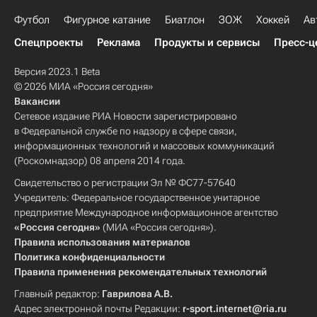
Футбол
Фигурное катание
Биатлон
ЗОЖ
Хоккей
Ав
Спецпроекты
Реклама
Продукты и сервисы
Пресс-ц
Версия 2023.1 Beta
© 2026 МИА «Россия сегодня»
Вакансии
Сетевое издание РИА Новости зарегистрировано
в Федеральной службе по надзору в сфере связи,
информационных технологий и массовых коммуникаций
(Роскомнадзор) 08 апреля 2014 года.
Свидетельство о регистрации Эл № ФС77-57640
Учредитель: Федеральное государственное унитарное
предприятие Международное информационное агентство
«Россия сегодня»
(МИА «Россия сегодня»).
Правила использования материалов
Политика конфиденциальности
Правила применения рекомендательных технологий
Главный редактор:
Гаврилова А.В.
Адрес электронной почты Редакции:
r-sport.internet@ria.ru