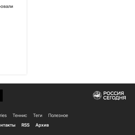
ровали
ries
Теннис
Теги
Полезное
нтакты
RSS
Архив