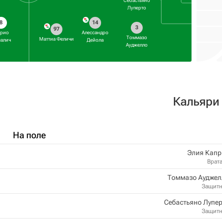
Себастьяно
Луперто
8
14
3
97
рио
Алессандро
Томмазо
Маттиа Феличи
алич
Дейола
Ауджелло
Кальяри
На поле
Элия ​​Кап
Врат
Томмазо Ауджел
Защит
Себастьяно Лупе
Защит