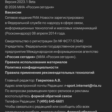
Версия 2023.1 Beta
© 2026 МИА «Россия сегодня»
Вакансии
Сетевое издание РИА Новости зарегистрировано
в Федеральной службе по надзору в сфере связи,
информационных технологий и массовых коммуникаций
(Роскомнадзор) 08 апреля 2014 года.
Свидетельство о регистрации Эл № ФС77-57640
Учредитель: Федеральное государственное унитарное
предприятие Международное информационное агентство
«Россия сегодня»
(МИА «Россия сегодня»).
Правила использования материалов
Политика конфиденциальности
Правила применения рекомендательных технологий
Главный редактор:
Гаврилова А.В.
Адрес электронной почты Редакции:
r-sport.internet@ria.ru
По вопросам размещения пресс-релизов и рекламы
воспользуйтесь
формой обратной связи
Телефон Редакции:
7 (495) 645-6601
Чтобы связаться с редакцией или сообщить обо всех
замеченных ошибках, воспользуйтесь
формой обратной