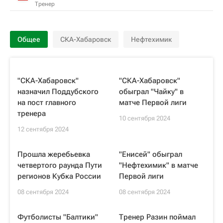
Тренер
Общее
СКА-Хабаровск
Нефтехимик
"СКА-Хабаровск"
"СКА-Хабаровск"
назначил Поддубского
обыграл "Чайку" в
на пост главного
матче Первой лиги
тренера
10 сентября 2024
12 сентября 2024
Прошла жеребьевка
"Енисей" обыграл
четвертого раунда Пути
"Нефтехимик" в матче
регионов Кубка России
Первой лиги
08 сентября 2024
08 сентября 2024
Футболисты "Балтики"
Тренер Разин поймал