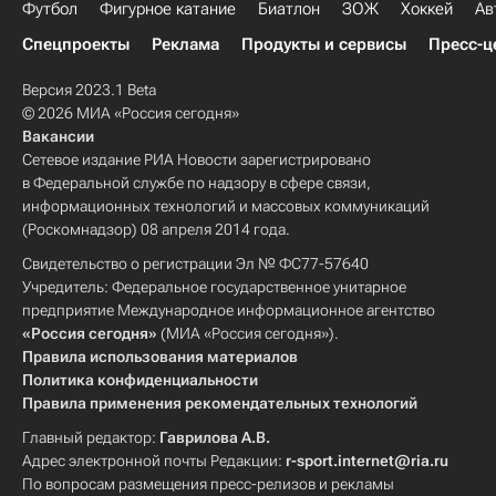
Футбол
Фигурное катание
Биатлон
ЗОЖ
Хоккей
Ав
Спецпроекты
Реклама
Продукты и сервисы
Пресс-ц
Версия 2023.1 Beta
© 2026 МИА «Россия сегодня»
Вакансии
Сетевое издание РИА Новости зарегистрировано
в Федеральной службе по надзору в сфере связи,
информационных технологий и массовых коммуникаций
(Роскомнадзор) 08 апреля 2014 года.
Свидетельство о регистрации Эл № ФС77-57640
Учредитель: Федеральное государственное унитарное
предприятие Международное информационное агентство
«Россия сегодня»
(МИА «Россия сегодня»).
Правила использования материалов
Политика конфиденциальности
Правила применения рекомендательных технологий
Главный редактор:
Гаврилова А.В.
Адрес электронной почты Редакции:
r-sport.internet@ria.ru
По вопросам размещения пресс-релизов и рекламы