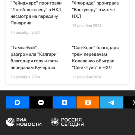
"Рейнджерс" проиграли
"Флорида" проиграла
"Лос-Анджелесу" в НХЛ,
"Ванкуверу" в матче
несмотря на передачу
НХЛ
Панарина
13 декабря 2024
14 декабря 2024
"Тампа-Бэй"
"Сан-Хосе" благодаря
разгромила "Калгари"
трем передачам
благодаря голу и пяти
Коваленко обыграл
передачам Кучерова
"Сент-Луис" в НХЛ
13 декабря 2024
13 декабря 2024