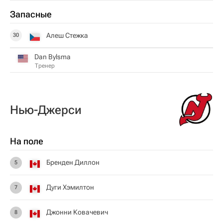
Запасные
Алеш Стежка
30
Dan Bylsma
Тренер
Нью-Джерси
На поле
Бренден Диллон
5
Дуги Хэмилтон
7
Джонни Ковачевич
8