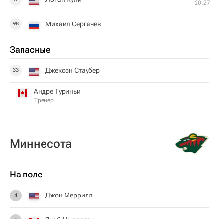
20:27
Михаил Сергачев
98
Запасные
Джексон Стаубер
33
Андре Туриньи
Тренер
Миннесота
На поле
Джон Меррилл
4