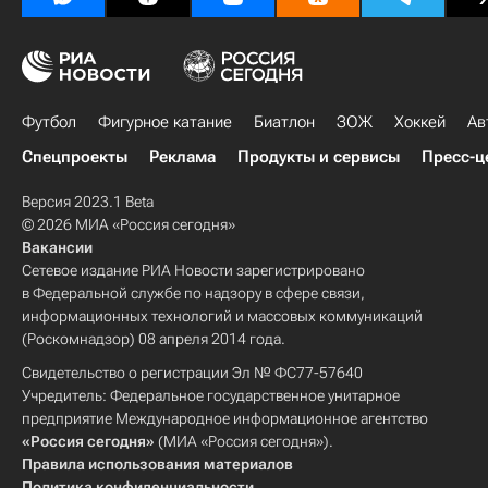
Футбол
Фигурное катание
Биатлон
ЗОЖ
Хоккей
Ав
Спецпроекты
Реклама
Продукты и сервисы
Пресс-ц
Версия 2023.1 Beta
© 2026 МИА «Россия сегодня»
Вакансии
Сетевое издание РИА Новости зарегистрировано
в Федеральной службе по надзору в сфере связи,
информационных технологий и массовых коммуникаций
(Роскомнадзор) 08 апреля 2014 года.
Свидетельство о регистрации Эл № ФС77-57640
Учредитель: Федеральное государственное унитарное
предприятие Международное информационное агентство
«Россия сегодня»
(МИА «Россия сегодня»).
Правила использования материалов
Политика конфиденциальности