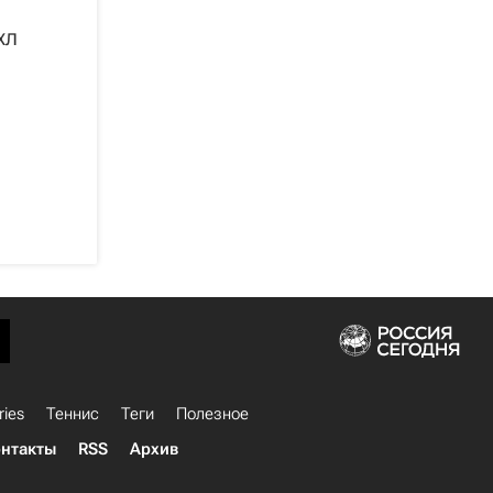
ХЛ
ries
Теннис
Теги
Полезное
нтакты
RSS
Архив