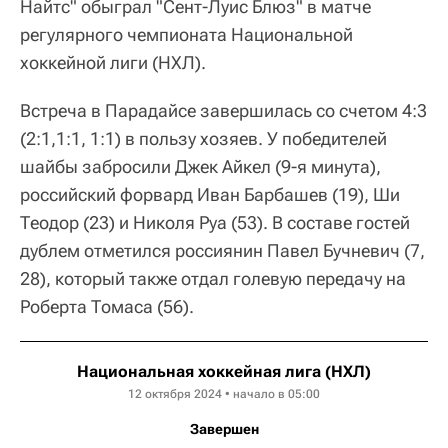
Найтс" обыграл "Сент-Луис Блюз" в матче
регулярного чемпионата Национальной
хоккейной лиги (НХЛ).
Встреча в Парадайсе завершилась со счетом 4:3
(2:1,1:1, 1:1) в пользу хозяев. У победителей
шайбы забросили Джек Айкел (9-я минута),
российский форвард Иван Барбашев (19), Ши
Теодор (23) и Николя Руа (53). В составе гостей
дублем отметился россиянин Павел Бучневич (7,
28), который также отдал голевую передачу на
Роберта Томаса (56).
Национальная хоккейная лига (НХЛ)
12 октября 2024 • начало в 05:00
Завершен