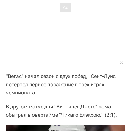
"Вегас" начал сезон с двух побед, "Сент-Луис"
потерпел первое поражение в трех играх
чемпионата.
В другом матче дня "Виннипег Джетс" дома
обыграл в овертайме "Чикаго Блэкхокс" (2:1).