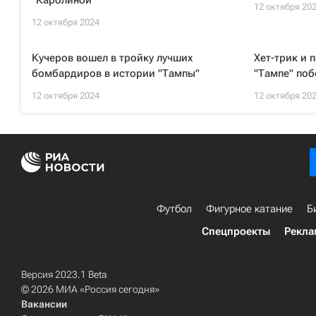
"Каролиной"
12 октября 20
12 октября 2024
Кучеров вошел в тройку лучших
Хет-трик и 
бомбардиров в истории "Тампы"
"Тампе" поб
12 октября 2024
12 октября 20
Футбол
Фигурное катание
Б
Спецпроекты
Рекла
Версия 2023.1 Beta
© 2026 МИА «Россия сегодня»
Вакансии