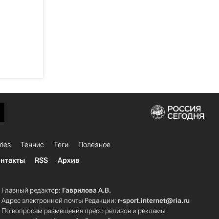
ries
Теннис
Теги
Полезное
нтакты
RSS
Архив
Главный редактор:
Гаврилова А.В.
Адрес электронной почты Редакции:
r-sport.internet@ria.ru
По вопросам размещения пресс-релизов и рекламы