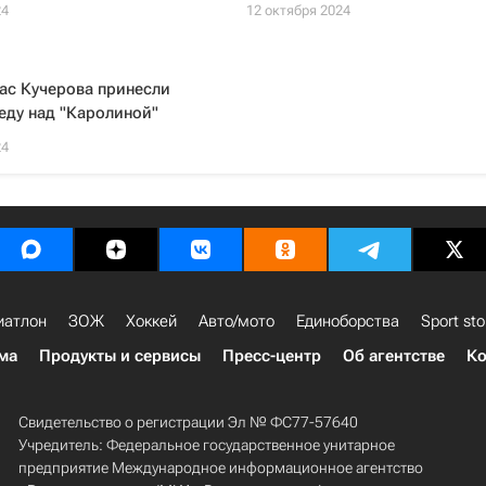
24
12 октября 2024
пас Кучерова принесли
еду над "Каролиной"
24
иатлон
ЗОЖ
Хоккей
Авто/мото
Единоборства
Sport sto
ма
Продукты и сервисы
Пресс-центр
Об агентстве
Ко
Свидетельство о регистрации Эл № ФС77-57640
Учредитель: Федеральное государственное унитарное
предприятие Международное информационное агентство