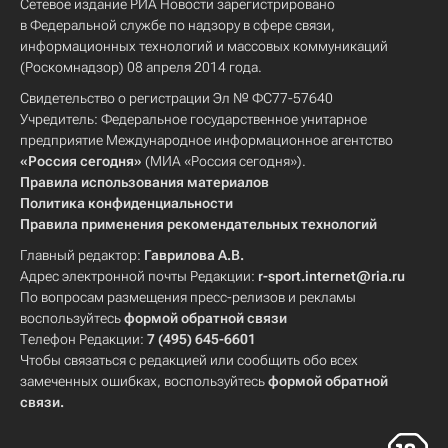
Сетевое издание РИА Новости зарегистрировано
в Федеральной службе по надзору в сфере связи,
информационных технологий и массовых коммуникаций
(Роскомнадзор) 08 апреля 2014 года.
Свидетельство о регистрации Эл № ФС77-57640
Учредитель: Федеральное государственное унитарное
предприятие Международное информационное агентство
«Россия сегодня»
(МИА «Россия сегодня»).
Правила использования материалов
Политика конфиденциальности
Правила применения рекомендательных технологий
Главный редактор:
Гаврилова А.В.
Адрес электронной почты Редакции:
r-sport.internet@ria.ru
По вопросам размещения пресс-релизов и рекламы
воспользуйтесь
формой обратной связи
Телефон Редакции:
7 (495) 645-6601
Чтобы связаться с редакцией или сообщить обо всех
замеченных ошибках, воспользуйтесь
формой обратной
связи
.