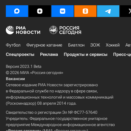
Футбол
Фигурное катание
Биатлон
ЗОЖ
Хоккей
Ав
Спецпроекты
Реклама
Продукты и сервисы
Пресс-ц
Версия 2023.1 Beta
© 2026 МИА «Россия сегодня»
Вакансии
Сетевое издание РИА Новости зарегистрировано
в Федеральной службе по надзору в сфере связи,
информационных технологий и массовых коммуникаций
(Роскомнадзор) 08 апреля 2014 года.
Свидетельство о регистрации Эл № ФС77-57640
Учредитель: Федеральное государственное унитарное
предприятие Международное информационное агентство
«Россия сегодня»
(МИА «Россия сегодня»).