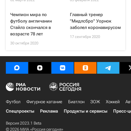
Чемпион мира по
Главный тренер
футболу англичанин
"Мидлсбро" Уорнок
Стайлз скончался в
заболел коронавирусом
возрасте 78 лет
17 сентября 2020
30 октября 2020
Футбол
Фигурное катание
Биатлон
ЗОЖ
Хоккей
Ав
Спецпроекты
Реклама
Продукты и сервисы
Пресс-ц
Версия 2023.1 Beta
© 2026 МИА «Россия сегодня»