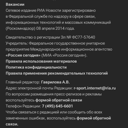
Вакансии
Сетевое издание РИА Новости зарегистрировано
в Федеральной службе по надзору в сфере связи,
информационных технологий и массовых коммуникаций
(Роскомнадзор) 08 апреля 2014 года.
Свидетельство о регистрации Эл № ФС77-57640
Учредитель: Федеральное государственное унитарное
предприятие Международное информационное агентство
«Россия сегодня»
(МИА «Россия сегодня»).
Правила использования материалов
Политика конфиденциальности
Правила применения рекомендательных технологий
Главный редактор:
Гаврилова А.В.
Адрес электронной почты Редакции:
r-sport.internet@ria.ru
По вопросам размещения пресс-релизов и рекламы
воспользуйтесь
формой обратной связи
Телефон Редакции:
7 (495) 645-6601
Чтобы связаться с редакцией или сообщить обо всех
замеченных ошибках, воспользуйтесь
формой обратной
связи
.