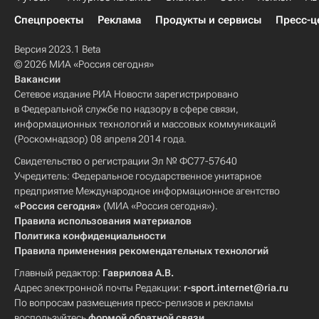
Спецпроекты
Реклама
Продукты и сервисы
Пресс-ц
Версия 2023.1 Beta
© 2026 МИА «Россия сегодня»
Вакансии
Сетевое издание РИА Новости зарегистрировано
в Федеральной службе по надзору в сфере связи,
информационных технологий и массовых коммуникаций
(Роскомнадзор) 08 апреля 2014 года.
Свидетельство о регистрации Эл № ФС77-57640
Учредитель: Федеральное государственное унитарное
предприятие Международное информационное агентство
«Россия сегодня»
(МИА «Россия сегодня»).
Правила использования материалов
Политика конфиденциальности
Правила применения рекомендательных технологий
Главный редактор:
Гаврилова А.В.
Адрес электронной почты Редакции:
r-sport.internet@ria.ru
По вопросам размещения пресс-релизов и рекламы
воспользуйтесь
формой обратной связи