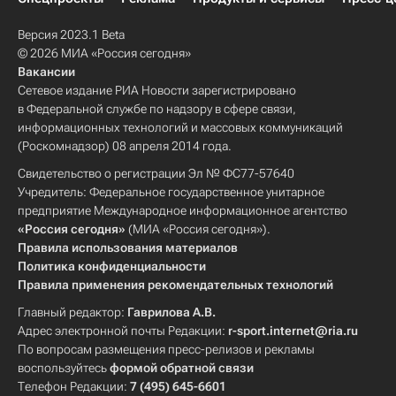
Версия 2023.1 Beta
© 2026 МИА «Россия сегодня»
Вакансии
Сетевое издание РИА Новости зарегистрировано
в Федеральной службе по надзору в сфере связи,
информационных технологий и массовых коммуникаций
(Роскомнадзор) 08 апреля 2014 года.
Свидетельство о регистрации Эл № ФС77-57640
Учредитель: Федеральное государственное унитарное
предприятие Международное информационное агентство
«Россия сегодня»
(МИА «Россия сегодня»).
Правила использования материалов
Политика конфиденциальности
Правила применения рекомендательных технологий
Главный редактор:
Гаврилова А.В.
Адрес электронной почты Редакции:
r-sport.internet@ria.ru
По вопросам размещения пресс-релизов и рекламы
воспользуйтесь
формой обратной связи
Телефон Редакции:
7 (495) 645-6601