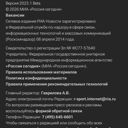
Версия 2023.1 Beta
© 2026 МИА «Россия сегодня»
Вакансии
Сетевое издание РИА Новости зарегистрировано
в Федеральной службе по надзору в сфере связи,
информационных технологий и массовых коммуникаций
(Роскомнадзор) 08 апреля 2014 года.
Свидетельство о регистрации Эл № ФС77-57640
Учредитель: Федеральное государственное унитарное
предприятие Международное информационное агентство
«Россия сегодня»
(МИА «Россия сегодня»).
Правила использования материалов
Политика конфиденциальности
Правила применения рекомендательных технологий
Главный редактор:
Гаврилова А.В.
Адрес электронной почты Редакции:
r-sport.internet@ria.ru
По вопросам размещения пресс-релизов и рекламы
воспользуйтесь
формой обратной связи
Телефон Редакции:
7 (495) 645-6601
Чтобы связаться с редакцией или сообщить обо всех