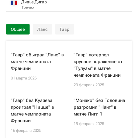
Дидье Дигар
Тренер
Общее
Ланс
Гавр
"Гавр" обыграл "Ланс" в
"Гавр" потерпел
матче чемпионата
крупное поражение от
Франции
"Тулузы" в матче
чемпионата Франции
01 марта 2025
23 февраля 2025
"Гавр" без Кузяева
"Монако" без Головина
проиграл "Ницце" в
разгромил "Нант" в
матче чемпионата
матче Лиги 1
Франции
15 февраля 2025
16 февраля 2025