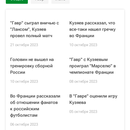
"Гавр" сыграл вничью с
Кузяев рассказал, что
"Лансом", Кузяев
все-таки нашел гречку
провел полный матч
во Франции
21 октября 2023
10 октября 2023
Головин не вышел на
"Гавр" с Кузяевым
тренировку сборной
проиграл "Марселю" в
России
чемпионате Франции
10 октября 2023
08 октября 2023
Во Франции рассказали
В "Гавре" оценили игру
об отношении фанатов
Кузяева
к российским
05 октября 2023
футболистам
06 октября 2023