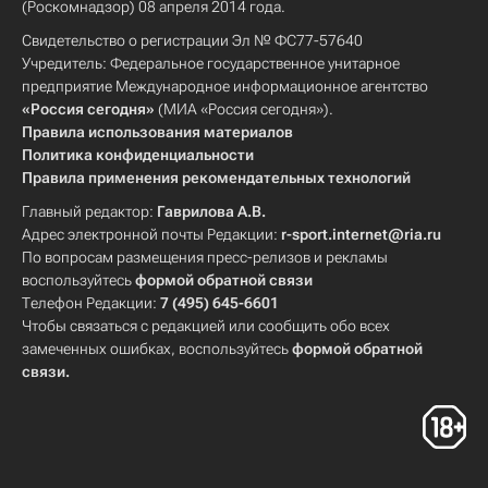
(Роскомнадзор) 08 апреля 2014 года.
Свидетельство о регистрации Эл № ФС77-57640
Учредитель: Федеральное государственное унитарное
предприятие Международное информационное агентство
«Россия сегодня»
(МИА «Россия сегодня»).
Правила использования материалов
Политика конфиденциальности
Правила применения рекомендательных технологий
Главный редактор:
Гаврилова А.В.
Адрес электронной почты Редакции:
r-sport.internet@ria.ru
По вопросам размещения пресс-релизов и рекламы
воспользуйтесь
формой обратной связи
Телефон Редакции:
7 (495) 645-6601
Чтобы связаться с редакцией или сообщить обо всех
замеченных ошибках, воспользуйтесь
формой обратной
связи
.