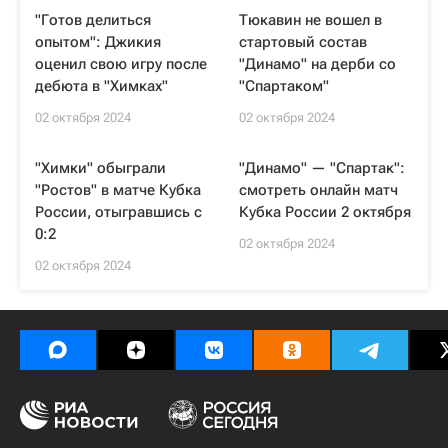
"Готов делиться
Тюкавин не вошел в
опытом": Джикия
стартовый состав
оценил свою игру после
"Динамо" на дерби со
дебюта в "Химках"
"Спартаком"
02 октября 2024
02 октября 2024
"Химки" обыграли
"Динамо" — "Спартак":
"Ростов" в матче Кубка
смотреть онлайн матч
России, отыгравшись с
Кубка России 2 октября
0:2
02 октября 2024
02 октября 2024