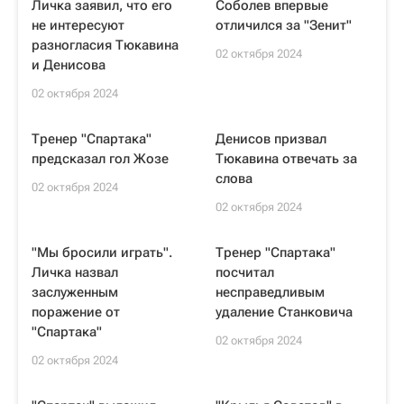
Личка заявил, что его
Соболев впервые
не интересуют
отличился за "Зенит"
разногласия Тюкавина
02 октября 2024
и Денисова
02 октября 2024
Тренер "Спартака"
Денисов призвал
предсказал гол Жозе
Тюкавина отвечать за
слова
02 октября 2024
02 октября 2024
"Мы бросили играть".
Тренер "Спартака"
Личка назвал
посчитал
заслуженным
несправедливым
поражение от
удаление Станковича
"Спартака"
02 октября 2024
02 октября 2024