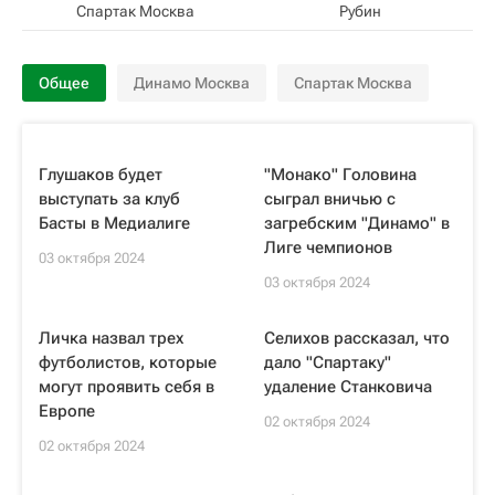
Спартак Москва
Рубин
Общее
Динамо Москва
Спартак Москва
Глушаков будет
"Монако" Головина
выступать за клуб
сыграл вничью с
Басты в Медиалиге
загребским "Динамо" в
Лиге чемпионов
03 октября 2024
03 октября 2024
Личка назвал трех
Селихов рассказал, что
футболистов, которые
дало "Спартаку"
могут проявить себя в
удаление Станковича
Европе
02 октября 2024
02 октября 2024