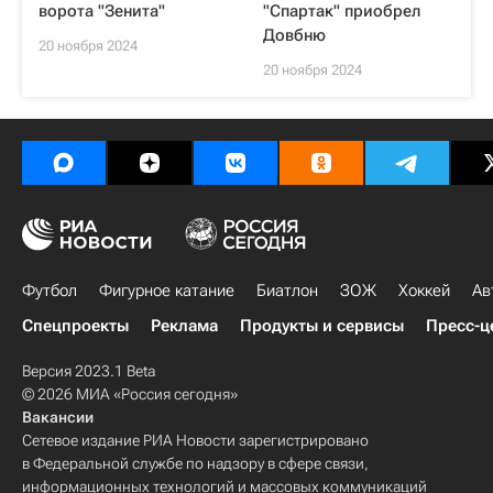
ворота "Зенита"
"Спартак" приобрел
Довбню
20 ноября 2024
20 ноября 2024
Футбол
Фигурное катание
Биатлон
ЗОЖ
Хоккей
Ав
Спецпроекты
Реклама
Продукты и сервисы
Пресс-ц
Версия 2023.1 Beta
© 2026 МИА «Россия сегодня»
Вакансии
Сетевое издание РИА Новости зарегистрировано
в Федеральной службе по надзору в сфере связи,
информационных технологий и массовых коммуникаций