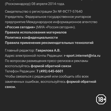
(Роскомнадзор) 08 апреля 2014 года.
Свидетельство о регистрации Эл № ФС77-57640
Учредитель: Федеральное государственное унитарное
предприятие Международное информационное агентство
«Россия сегодня»
(МИА «Россия сегодня»).
Правила использования материалов
Политика конфиденциальности
Правила применения рекомендательных технологий
Главный редактор:
Гаврилова А.В.
Адрес электронной почты Редакции:
r-sport.internet@ria.ru
По вопросам размещения пресс-релизов и рекламы
воспользуйтесь
формой обратной связи
Телефон Редакции:
7 (495) 645-6601
Чтобы связаться с редакцией или сообщить обо всех
замеченных ошибках, воспользуйтесь
формой обратной
связи
.