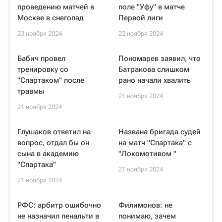
проведению матчей в
поле "Уфу" в матче
Москве в снегопад
Первой лиги
23 ноября 2024
22 ноября 2024
Бабич провел
Пономарев заявил, что
тренировку со
Батракова слишком
"Спартаком" после
рано начали хвалить
травмы
21 ноября 2024
21 ноября 2024
Глушаков ответил на
Названа бригада судей
вопрос, отдал бы он
на матч "Спартака" с
сына в академию
"Локомотивом "
"Спартака"
21 ноября 2024
21 ноября 2024
РФС: арбитр ошибочно
Филимонов: не
не назначил пенальти в
понимаю, зачем